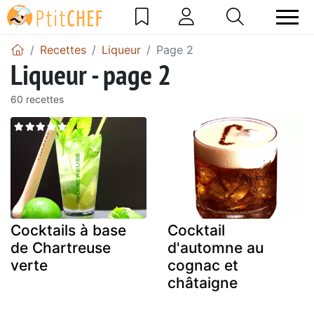
Recettes
Liqueur
Page 2
Liqueur - page 2
60 recettes
Cocktails à base
Cocktail
de Chartreuse
d'automne au
verte
cognac et
châtaigne