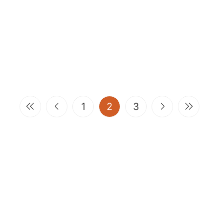
(current)
1
2
3