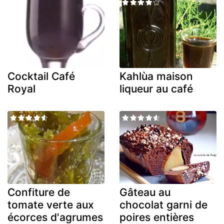
Cocktail Café
Kahlùa maison
Royal
liqueur au café
Confiture de
Gâteau au
tomate verte aux
chocolat garni de
écorces d'agrumes
poires entières