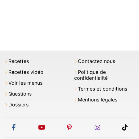
Recettes
Contactez nous
Recettes vidéo
Politique de
confidentialité
Voir les menus
Termes et conditions
Questions
Mentions légales
Dossiers
facebook
youtube
pinterest
instagram
tikt