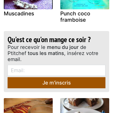
Muscadines
Punch coco
framboise
Qu'est ce qu'on mange ce soir ?
Pour recevoir le
menu du jour
de
Ptitchef
tous les matins
, insérez votre
email.
Je m'inscris