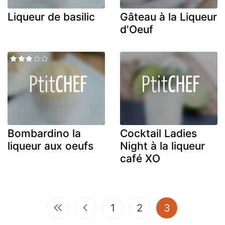
Liqueur de basilic
Gâteau à la Liqueur
d'Oeuf
Bombardino la
Cocktail Ladies
liqueur aux oeufs
Night à la liqueur
café XO
(current)
1
2
3