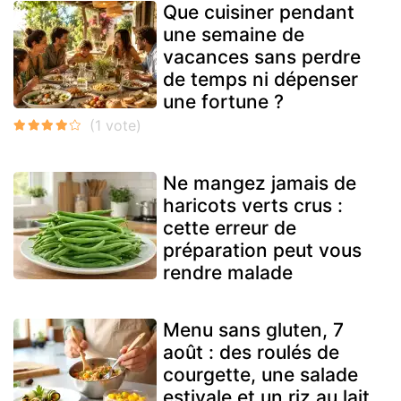
Que cuisiner pendant
une semaine de
vacances sans perdre
de temps ni dépenser
une fortune ?
Ne mangez jamais de
haricots verts crus :
cette erreur de
préparation peut vous
rendre malade
Menu sans gluten, 7
août : des roulés de
courgette, une salade
estivale et un riz au lait