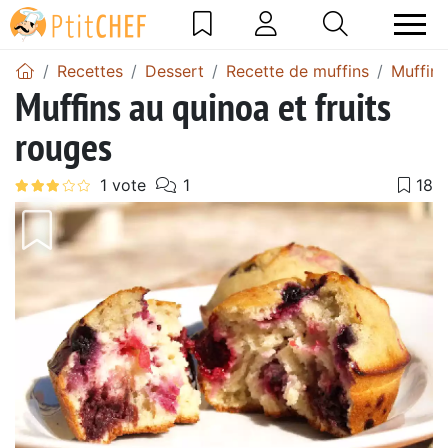
Recettes
Dessert
Recette de muffins
Muffins
Muffins au quinoa et fruits
rouges