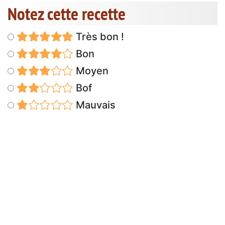
Notez cette recette
Très bon !
Bon
Moyen
Bof
Mauvais