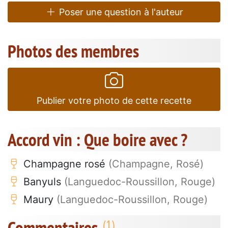
Poser une question à l'auteur
Photos des membres
Publier votre photo de cette recette
Accord vin : Que boire avec ?
Champagne rosé
(Champagne, Rosé)
Banyuls
(Languedoc-Roussillon, Rouge)
Maury
(Languedoc-Roussillon, Rouge)
Commentaires