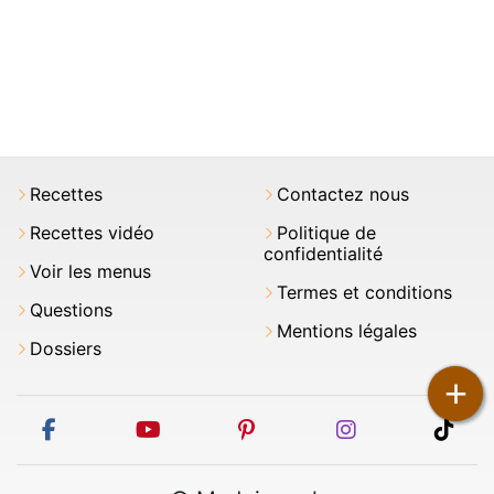
Recettes
Contactez nous
Recettes vidéo
Politique de
confidentialité
Voir les menus
Termes et conditions
Questions
Mentions légales
Dossiers
+
facebook
youtube
pinterest
instagram
tikt