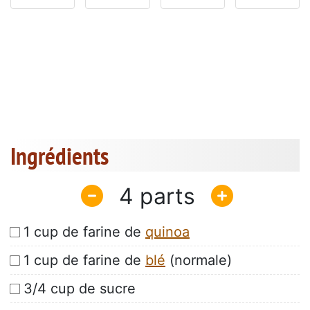
Ingrédients
4
1 cup de farine de
quinoa
1 cup de farine de
blé
(normale)
3/4 cup de sucre