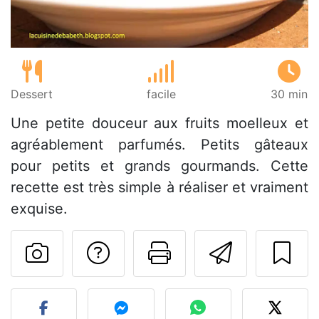
Dessert
facile
30 min
Une petite douceur aux fruits moelleux et
agréablement parfumés. Petits gâteaux
pour petits et grands gourmands. Cette
recette est très simple à réaliser et vraiment
exquise.
Poser une question
Imprimer cet
Envoyer
Publier votre photo de cet