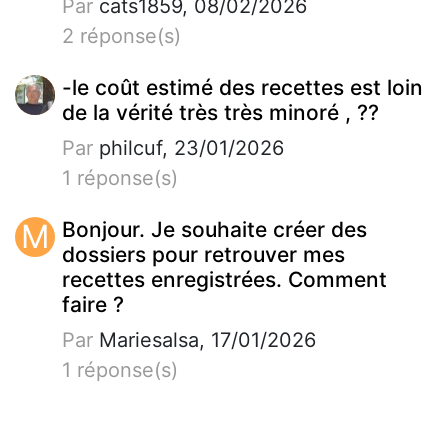
Par
cats1859, 08/02/2026
2 réponse(s)
-le coût estimé des recettes est loin
de la vérité très très minoré , ??
Par
philcuf, 23/01/2026
1 réponse(s)
M
Bonjour. Je souhaite créer des
dossiers pour retrouver mes
recettes enregistrées. Comment
faire ?
Par
Mariesalsa, 17/01/2026
1 réponse(s)