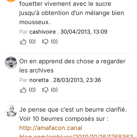
fouetter vivement avec le sucre
jusqu'à obtention d'un mélange bien
mousseux.
Par
cashivoire
,
30/04/2013, 13:09
(0)
(0)
On en apprend des chose a regarder
les archives
Par
noretta
,
28/03/2013, 23:36
(0)
(0)
Je pense que c'est un beurre clarifié.
Voir 10 beurres composés sur :
http://amafacon.canal
blog.com/archives/2010/10/16/1768363