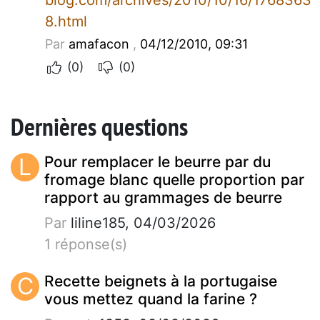
8.html
Par
amafacon
,
04/12/2010, 09:31
(0)
(0)
Dernières questions
L
Pour remplacer le beurre par du
fromage blanc quelle proportion par
rapport au grammages de beurre
Par
liline185, 04/03/2026
1 réponse(s)
C
Recette beignets à la portugaise
vous mettez quand la farine ?