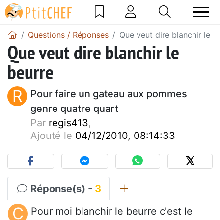
Questions / Réponses
Que veut dire blanchir le b
Que veut dire blanchir le
beurre
R
Pour faire un gateau aux pommes
genre quatre quart
Par
regis413
,
Ajouté le
04/12/2010, 08:14:33
Réponse(s) -
3
C
Pour moi blanchir le beurre c'est le