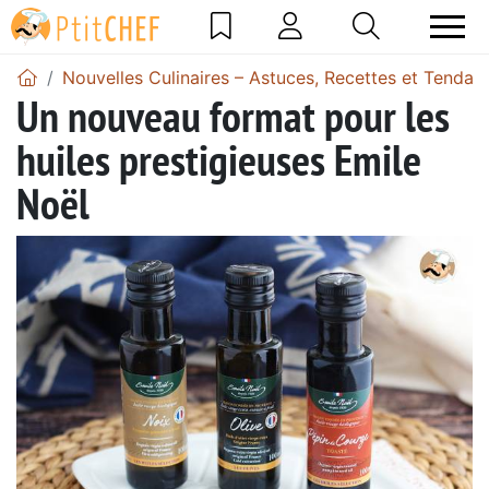
Nouvelles Culinaires – Astuces, Recettes et Tendan
Un nouveau format pour les
huiles prestigieuses Emile
Noël