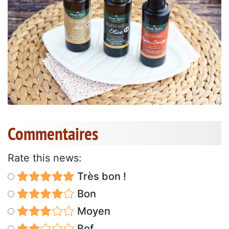
Commentaires
Rate this news:
Très bon !
Bon
Moyen
Bof