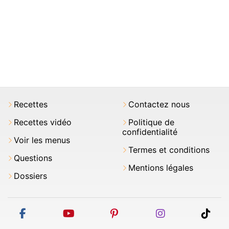
Recettes
Contactez nous
Recettes vidéo
Politique de
confidentialité
Voir les menus
Termes et conditions
Questions
Mentions légales
Dossiers
facebook
youtube
pinterest
instagram
tikt