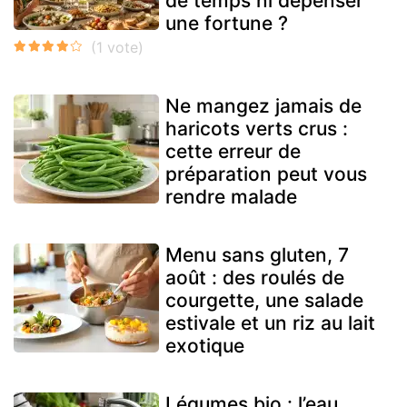
de temps ni dépenser
une fortune ?
Ne mangez jamais de
haricots verts crus :
cette erreur de
préparation peut vous
rendre malade
Menu sans gluten, 7
août : des roulés de
courgette, une salade
estivale et un riz au lait
exotique
Légumes bio : l’eau