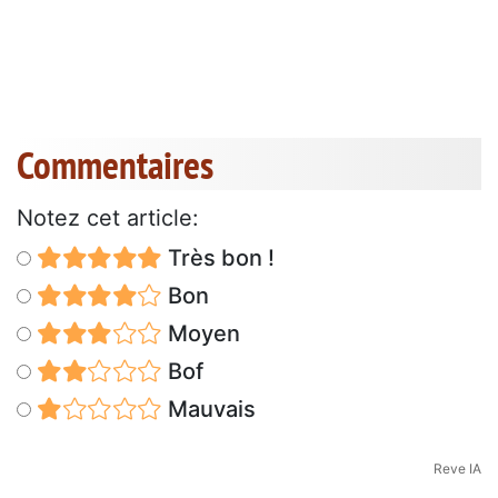
Commentaires
Notez cet article:
Très bon !
Bon
Moyen
Bof
Mauvais
Reve IA