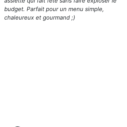
assiette qui fait fête sans faire exploser le
budget. Parfait pour un menu simple,
chaleureux et gourmand ;)