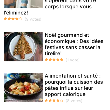
s'opèrent dans votre
corps lorsque vous
l'éliminez!
Noël gourmand et
économique : Des idées
festives sans casser la
tirelire!
Alimentation et santé :
pourquoi la cuisson des
pâtes influe sur leur
apport calorique