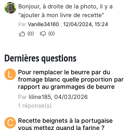
Bonjour, à droite de la photo, il y a
''ajouter à mon livre de recette''
Par
Vanille34160
,
12/04/2024, 15:24
(0)
(0)
Dernières questions
L
Pour remplacer le beurre par du
fromage blanc quelle proportion par
rapport au grammages de beurre
Par
liline185, 04/03/2026
1 réponse(s)
C
Recette beignets à la portugaise
vous mettez quand la farine ?