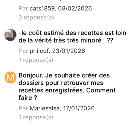
Par
cats1859, 08/02/2026
2 réponse(s)
-le coût estimé des recettes est loin
de la vérité très très minoré , ??
Par
philcuf, 23/01/2026
1 réponse(s)
M
Bonjour. Je souhaite créer des
dossiers pour retrouver mes
recettes enregistrées. Comment
faire ?
Par
Mariesalsa, 17/01/2026
1 réponse(s)