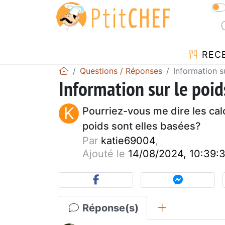
REC
Questions / Réponses
Information s
Information sur le poid
K
Pourriez-vous me dire les cal
poids sont elles basées?
Par
katie69004
,
Ajouté le
14/08/2024, 10:39:
Réponse(s)