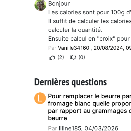
Bonjour
Les calories sont pour 100g d
Il suffit de calculer les calor
calculer la quantité.
Ensuite calcul en ''croix'' po
Par
Vanille34160
,
20/08/2024, 0
(2)
(0)
Dernières questions
L
Pour remplacer le beurre pa
fromage blanc quelle propor
par rapport au grammages 
beurre
Par
liline185, 04/03/2026