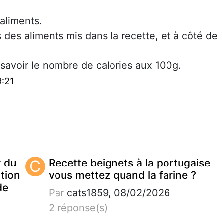
'aliments.
ies des aliments mis dans la recette, et à côté de
ur savoir le nombre de calories aux 100g.
9:21
r du
C
Recette beignets à la portugaise
tion
vous mettez quand la farine ?
de
Par
cats1859, 08/02/2026
2 réponse(s)