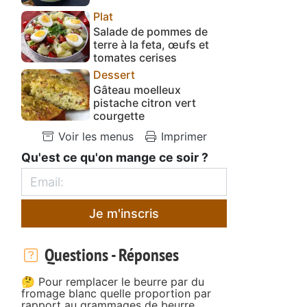
Plat
Salade de pommes de
terre à la feta, œufs et
tomates cerises
Dessert
Gâteau moelleux
pistache citron vert
courgette
Voir les menus
Imprimer
Qu'est ce qu'on mange ce soir ?
Je m'inscris
Questions - Réponses
🤔 Pour remplacer le beurre par du
fromage blanc quelle proportion par
rapport au grammages de beurre