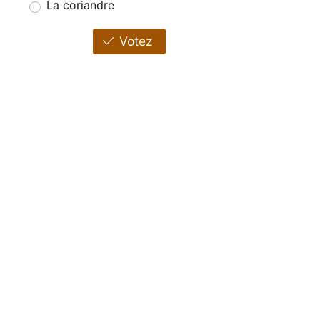
La coriandre
Votez