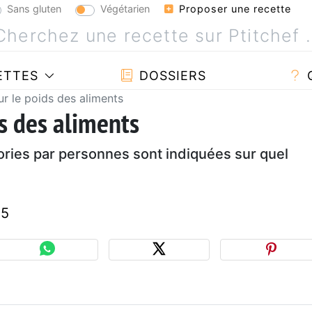
Sans gluten
Végétarien
Proposer une recette
ETTES
DOSSIERS
ur le poids des aliments
s des aliments
ories par personnes sont indiquées sur quel
35