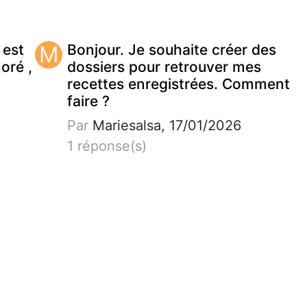
 est
M
Bonjour. Je souhaite créer des
noré ,
dossiers pour retrouver mes
recettes enregistrées. Comment
faire ?
Par
Mariesalsa, 17/01/2026
1 réponse(s)