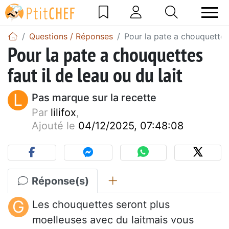
Questions / Réponses
Pour la pate a chouquettes 
Pour la pate a chouquettes
faut il de leau ou du lait
L
Pas marque sur la recette
Par
lilifox
,
Ajouté le
04/12/2025, 07:48:08
Réponse(s)
G
Les chouquettes seront plus
moelleuses avec du laitmais vous