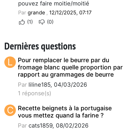
pouvez faire moitie/moitié
Par
grande
,
12/12/2025, 07:17
(1)
(0)
Dernières questions
L
Pour remplacer le beurre par du
fromage blanc quelle proportion par
rapport au grammages de beurre
Par
liline185, 04/03/2026
1 réponse(s)
C
Recette beignets à la portugaise
vous mettez quand la farine ?
Par
cats1859, 08/02/2026