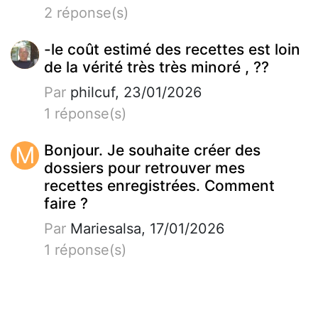
2 réponse(s)
-le coût estimé des recettes est loin
de la vérité très très minoré , ??
Par
philcuf, 23/01/2026
1 réponse(s)
M
Bonjour. Je souhaite créer des
dossiers pour retrouver mes
recettes enregistrées. Comment
faire ?
Par
Mariesalsa, 17/01/2026
1 réponse(s)