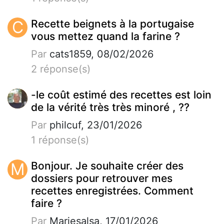
C
Recette beignets à la portugaise
vous mettez quand la farine ?
Par
cats1859, 08/02/2026
2 réponse(s)
-le coût estimé des recettes est loin
de la vérité très très minoré , ??
Par
philcuf, 23/01/2026
1 réponse(s)
M
Bonjour. Je souhaite créer des
dossiers pour retrouver mes
recettes enregistrées. Comment
faire ?
Par
Mariesalsa, 17/01/2026