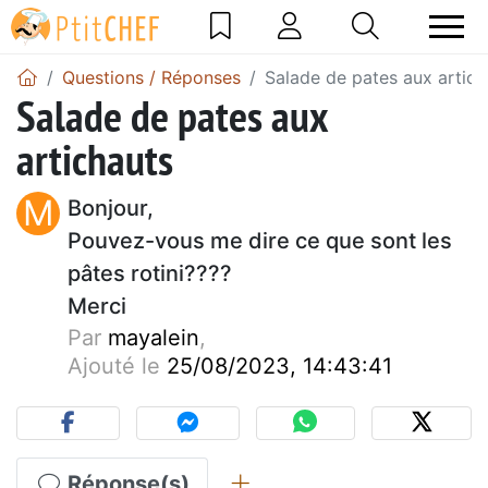
Questions / Réponses
Salade de pates aux artich
Salade de pates aux
artichauts
M
Bonjour,
Pouvez-vous me dire ce que sont les
pâtes rotini????
Merci
Par
mayalein
,
Ajouté le
25/08/2023, 14:43:41
Réponse(s)