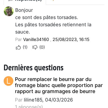
Bonjour
ce sont des pâtes torsades.
Les pâtes torsadées retiennent la
sauce.
Par
Vanille34160
,
25/08/2023, 16:15
(1)
(0)
Dernières questions
L
Pour remplacer le beurre par du
fromage blanc quelle proportion par
rapport au grammages de beurre
Par
liline185, 04/03/2026
1 réponse(s)