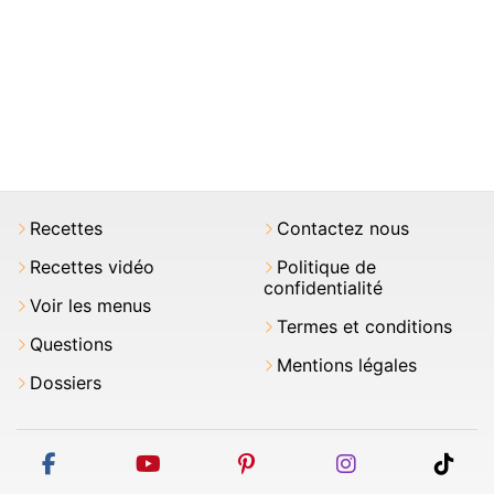
Recettes
Contactez nous
Recettes vidéo
Politique de
confidentialité
Voir les menus
Termes et conditions
Questions
Mentions légales
Dossiers
facebook
youtube
pinterest
instagram
tikt