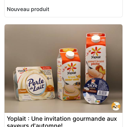
Nouveau produit
Yoplait : Une invitation gourmande aux
saveurs d'automne!