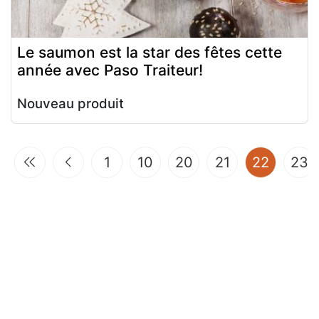
Le saumon est la star des fêtes cette
année avec Paso Traiteur!
Nouveau produit
(curren
1
10
20
21
22
23