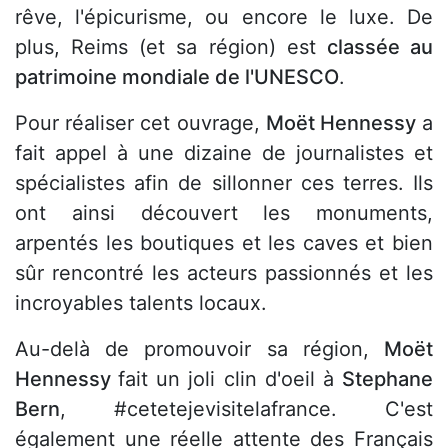
rêve, l'épicurisme, ou encore le luxe. De
plus, Reims (et sa région) est
classée au
patrimoine mondiale de l'UNESCO
.
Pour réaliser cet ouvrage,
Moët Hennessy
a
fait appel à une dizaine de journalistes et
spécialistes afin de sillonner ces terres. Ils
ont ainsi découvert les monuments,
arpentés les boutiques et les caves et bien
sûr rencontré les acteurs passionnés et les
incroyables talents locaux.
Au-delà de promouvoir sa région,
Moët
Hennessy
fait un joli clin d'oeil à
Stephane
Bern
, #cetetejevisitelafrance. C'est
également une réelle attente des Français