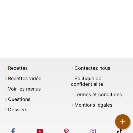
Recettes
Contactez nous
Recettes vidéo
Politique de
confidentialité
Voir les menus
Termes et conditions
Questions
Mentions légales
Dossiers
+
facebook
youtube
pinterest
instagram
tikt