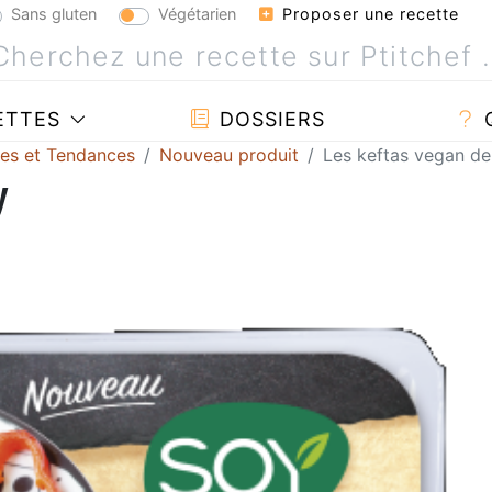
Sans gluten
Végétarien
Proposer une recette
ETTES
DOSSIERS
tes et Tendances
Nouveau produit
Les keftas vegan d
y