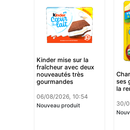
Kinder mise sur la
fraîcheur avec deux
Char
nouveautés très
ses 
gourmandes
la r
06/08/2026, 10:54
30/0
Nouveau produit
Nouv