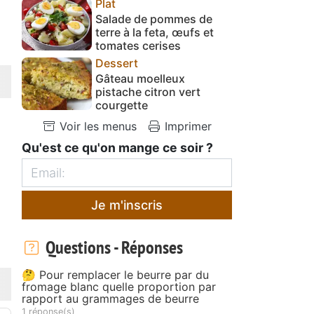
Plat
Salade de pommes de
terre à la feta, œufs et
tomates cerises
Dessert
Gâteau moelleux
pistache citron vert
courgette
Voir les menus
Imprimer
Qu'est ce qu'on mange ce soir ?
Je m'inscris
Questions - Réponses
🤔 Pour remplacer le beurre par du
fromage blanc quelle proportion par
rapport au grammages de beurre
1 réponse(s)