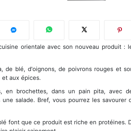
cuisine orientale avec son nouveau produit : l
, de blé, d'oignons, de poivrons rouges et so
et aux épices.
s, en brochettes, dans un pain pita, avec d
ne salade. Bref, vous pourrez les savourer 
blé font que ce produit est riche en protéines. 
aire plaisir sainement.