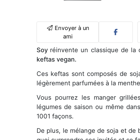
Envoyer à un
ami
Soy
réinvente un classique de la 
keftas vegan.
Ces keftas sont composés de soja
légèrement parfumées à la menthe 
Vous pourrez les manger grillée
légumes de saison ou même dans u
1001 façons.
De plus, le mélange de soja et de 
quoi surprendre ses invités et se f