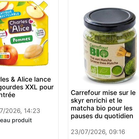
les & Alice lance
gourdes XXL pour
Carrefour mise sur le
entrée
skyr enrichi et le
matcha bio pour les
7/2026, 14:23
pauses du quotidien
eau produit
23/07/2026, 09:16