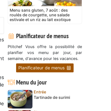
Menu sans gluten, 7 août : des
roulés de courgette, une salade
estivale et un riz au lait exotique
Planificateur de menus
es
Ptitchef Vous offre la possibilité de
planifier vos menu par jour, par
nt
semaine, d'avance pour les vacances.
Planificateur de menus
es
Menu du jour
de
Entrée
Tartinade de surimi
De