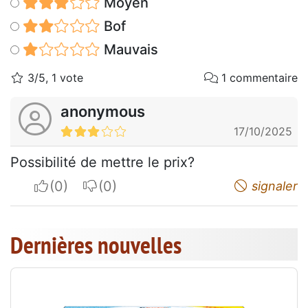
Moyen
Bof
Mauvais
3/5, 1 vote
1 commentaire
anonymous
17/10/2025
Possibilité de mettre le prix?
I apreciate
I do not appreciate
signaler
Dernières nouvelles