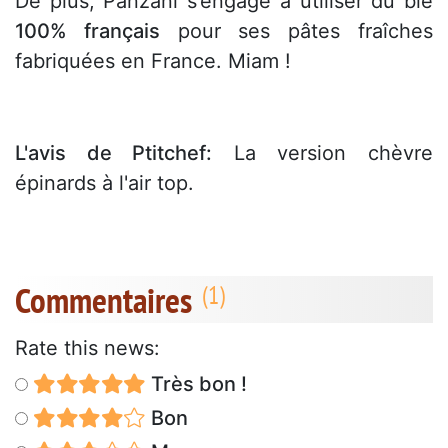
De plus, Panzani s’engage à utiliser du blé
100% français
pour ses pâtes fraîches
fabriquées en France. Miam !
L'avis de Ptitchef:
La version chèvre
épinards à l'air top.
Commentaires
Rate this news:
Très bon !
Bon