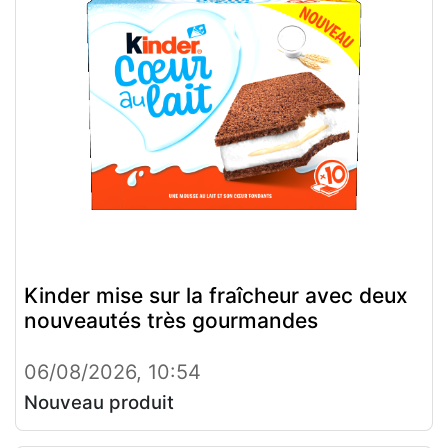
Kinder mise sur la fraîcheur avec deux
nouveautés très gourmandes
06/08/2026, 10:54
Nouveau produit