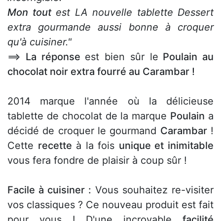
Mon tout
est LA nouvelle tablette Dessert
extra gourmande aussi bonne à croquer
qu'à cuisiner."
==>
La réponse
est bien sûr le
Poulain au
chocolat noir extra fourré au Carambar !
2014 marque l'année où la délicieuse
tablette de chocolat de la marque
Poulain
a
décidé de croquer le gourmand
Carambar
!
Cette
recette
à la fois
unique et inimitable
vous fera fondre de plaisir à coup sûr !
Facile à cuisiner :
Vous souhaitez re-visiter
vos classiques ? Ce nouveau produit est fait
pour vous ! D'une incroyable
facilité