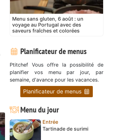
Menu sans gluten, 6 août : un
%
voyage au Portugal avec des
saveurs fraîches et colorées
e
Planificateur de menus
s
Ptitchef Vous offre la possibilité de
planifier vos menu par jour, par
e
semaine, d'avance pour les vacances.
Planificateur de menus
Menu du jour
Entrée
Tartinade de surimi