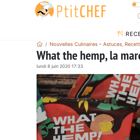
REC
Nouvelles Culinaires – Astuces, Recet
What the hemp, la ma
lundi 8 juin 2020 17:33