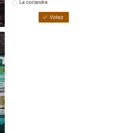
La coriandre
Votez