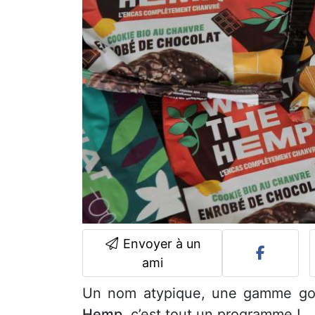
Envoyer à un
ami
Un nom atypique, une gamme go
Hemp
, c’est tout un programme !