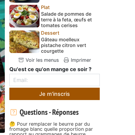
Plat
Salade de pommes de
terre à la feta, œufs et
tomates cerises
Dessert
Gâteau moelleux
pistache citron vert
courgette
Voir les menus
Imprimer
Qu'est ce qu'on mange ce soir ?
Je m'inscris
Questions - Réponses
🤔 Pour remplacer le beurre par du
fromage blanc quelle proportion par
rapport au grammages de beurre