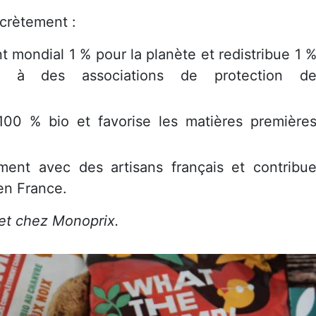
ncrètement :
t mondial 1 % pour la planète et redistribue 1 
es à des associations de protection d
100 % bio et favorise les matières première
uement avec des artisans français et contribu
en France.
 et chez Monoprix.