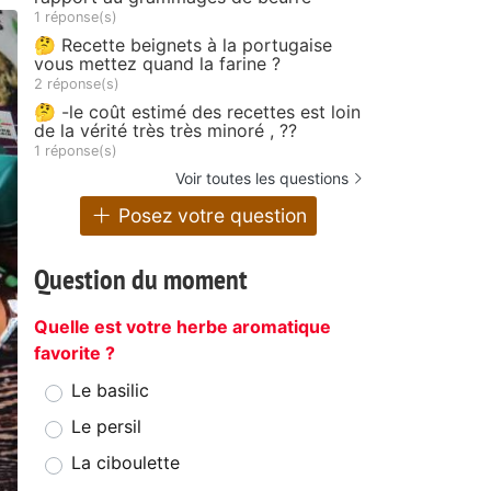
1 réponse(s)
🤔 Recette beignets à la portugaise
vous mettez quand la farine ?
2 réponse(s)
🤔 -le coût estimé des recettes est loin
de la vérité très très minoré , ??
1 réponse(s)
Voir toutes les questions
Posez votre question
Question du moment
Quelle est votre herbe aromatique
favorite ?
Le basilic
Le persil
La ciboulette