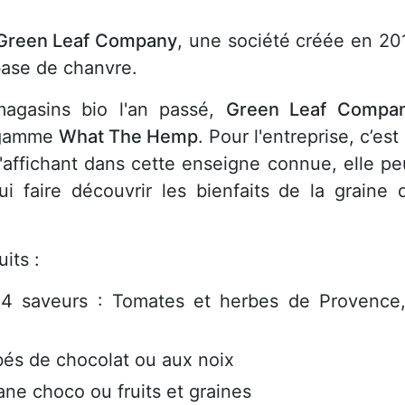
Green Leaf Company
, une société créée en 20
 base de chanvre.
magasins bio l'an passé,
Green Leaf Compa
 gamme
What The Hemp
. Pour l'entreprise, c’est 
'affichant dans cette enseigne connue, elle pe
ui faire découvrir les bienfaits de la graine 
its :
 4 saveurs : Tomates et herbes de Provence
bés de chocolat ou aux noix
ne choco ou fruits et graines