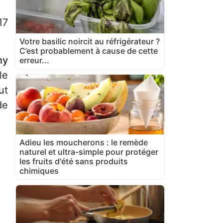
17
Votre basilic noircit au réfrigérateur ?
C’est probablement à cause de cette
ny
erreur...
le
ut
de
Adieu les moucherons : le remède
naturel et ultra-simple pour protéger
les fruits d'été sans produits
,
chimiques