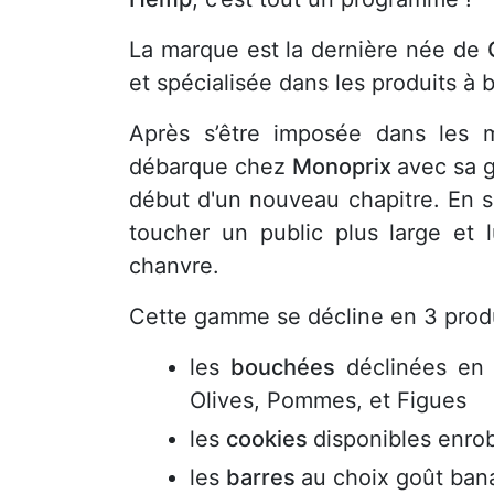
La marque est la dernière née de
et spécialisée dans les produits à
Après s’être imposée dans les 
débarque chez
Monoprix
avec sa
début d'un nouveau chapitre. En s
toucher un public plus large et l
chanvre.
Cette gamme se décline en 3 produ
les
bouchées
déclinées en
Olives, Pommes, et Figues
les
cookies
disponibles enro
les
barres
au choix goût bana