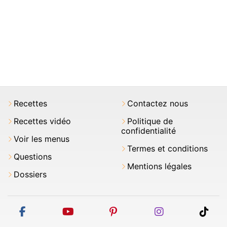
Recettes
Contactez nous
Recettes vidéo
Politique de
confidentialité
Voir les menus
Termes et conditions
Questions
Mentions légales
Dossiers
facebook
youtube
pinterest
instagram
tikt