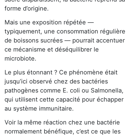
forme d’origine.
Mais une exposition répétée —
typiquement, une consommation régulière
de boissons sucrées — pourrait accentuer
ce mécanisme et déséquilibrer le
microbiote.
Le plus étonnant ? Ce phénomène était
jusqu’ici observé chez des bactéries
pathogènes comme E. coli ou Salmonella,
qui utilisent cette capacité pour échapper
au système immunitaire.
Voir la même réaction chez une bactérie
normalement bénéfique, c’est ce que les