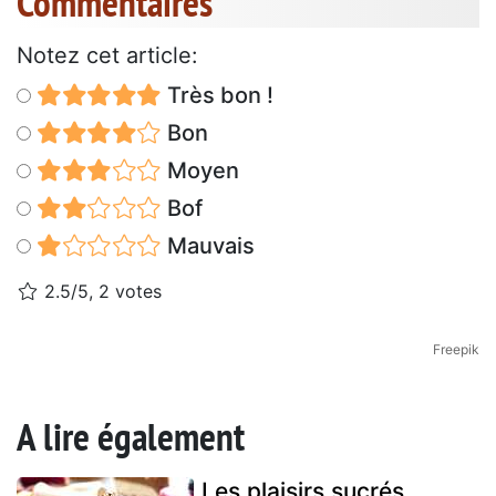
Commentaires
Notez cet article:
Très bon !
Bon
Moyen
Bof
Mauvais
2.5/5, 2 votes
Freepik
A lire également
Les plaisirs sucrés