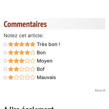
Commentaires
Notez cet article:
Très bon !
Bon
Moyen
Bof
Mauvais
Reve IA