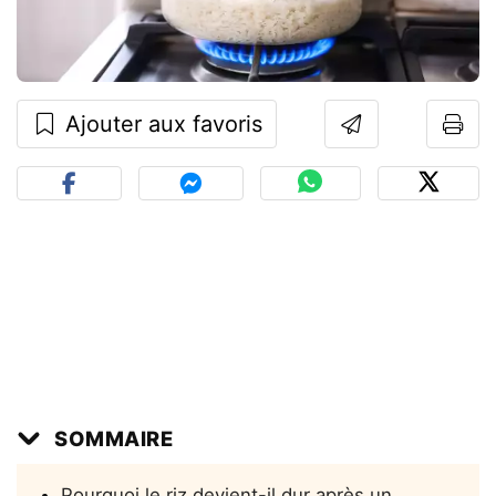
Ajouter aux favoris
SOMMAIRE
Pourquoi le riz devient-il dur après un