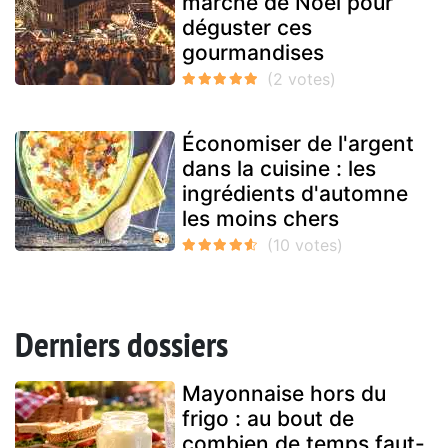
marché de Noël pour
déguster ces
gourmandises
Économiser de l'argent
dans la cuisine : les
ingrédients d'automne
les moins chers
Derniers dossiers
Mayonnaise hors du
frigo : au bout de
combien de temps faut-