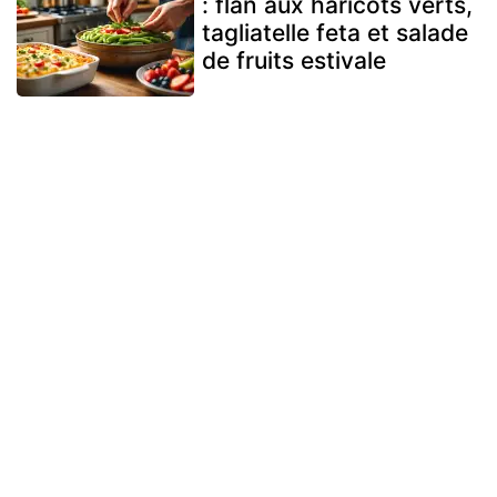
: flan aux haricots verts,
tagliatelle feta et salade
de fruits estivale