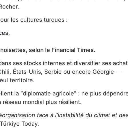
 Rocher.
ur les cultures turques :
ces,
noisettes, selon le Financial Times.
dans ses stocks internes et diversifier ses achat
hili, États-Unis, Serbie ou encore Géorgie —
l territoire.
lent la “diplomatie agricole” : ne plus dépendr
n réseau mondial plus résilient.
éorganisation face à l’instabilité du climat et de
 Türkiye Today.