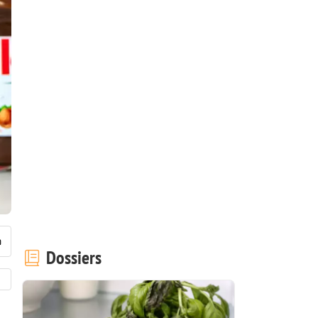
Dossiers