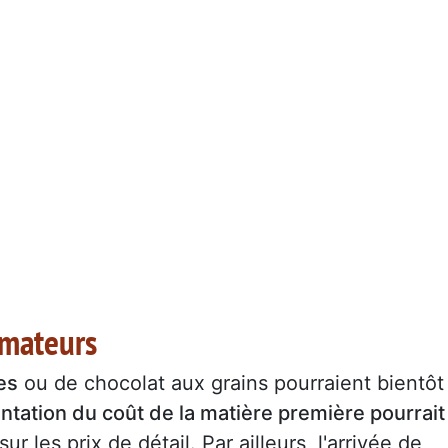
mmateurs
es
ou de chocolat aux grains pourraient bientôt
ntation du coût de la matière première pourrait
 sur les prix de détail. Par ailleurs, l'arrivée de