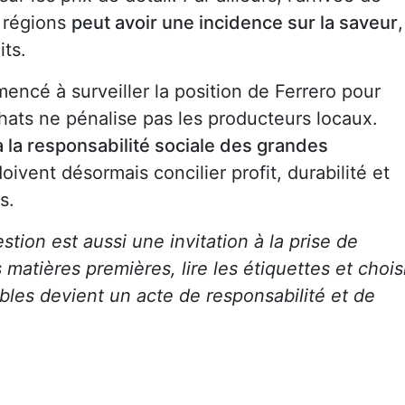
s régions
peut avoir une incidence sur la saveur
,
its.
encé à surveiller la position de Ferrero pour
hats ne pénalise pas les producteurs locaux.
 la responsabilité sociale des grandes
doivent désormais concilier profit, durabilité et
s.
ion est aussi une invitation à la prise de
matières premières, lire les étiquettes et chois
les devient un acte de responsabilité et de