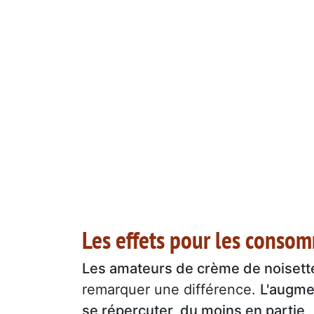
Les effets pour les conso
Les amateurs de crème de noisett
remarquer une différence.
L'augme
se répercuter, du moins en partie
,