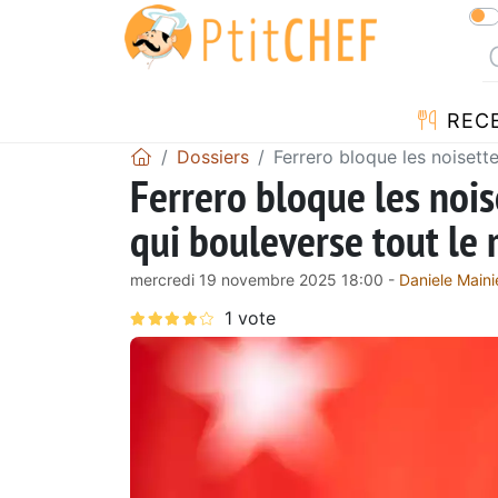
REC
Dossiers
Ferrero bloque les noisett
Ferrero bloque les nois
qui bouleverse tout le
mercredi 19 novembre 2025 18:00 -
Daniele Maini