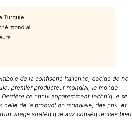
la Turquie
ché mondial
eurs
bole de la confiserie italienne, décide de ne
quie, premier producteur mondial, le monde
e. Derrière ce choix apparemment technique se
 celle de la production mondiale, des prix, et
’un virage stratégique aux conséquences bien