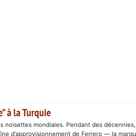
” à la Turquie
es noisettes mondiales. Pendant des décennies,
haîne d’approvisionnement de Ferrero — la marq