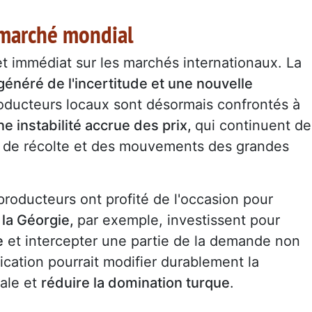
 marché mondial
t immédiat sur les marchés internationaux. La
généré de l'incertitude et une nouvelle
oducteurs locaux sont désormais confrontés à
e instabilité accrue des prix,
qui continuent de
ns de récolte et des mouvements des grandes
producteurs ont profité de l'occasion pour
t la Géorgie,
par exemple, investissent pour
e
et intercepter une partie de la demande non
fication pourrait modifier durablement la
ale et
réduire la domination turque
.