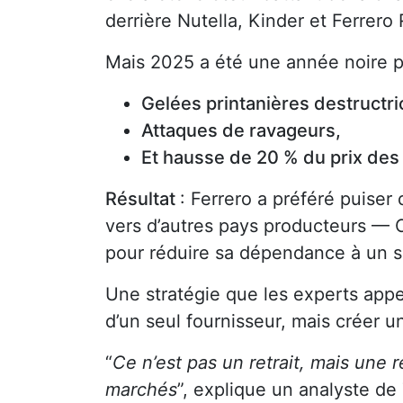
derrière Nutella, Kinder et Ferrero
Mais 2025 a été une année noire po
Gelées printanières destructri
Attaques de ravageurs,
Et hausse de 20 % du prix des 
Résultat
: Ferrero a préféré puiser 
vers d’autres pays producteurs — C
pour réduire sa dépendance à un seu
Une stratégie que les experts appel
d’un seul fournisseur, mais créer u
“
Ce n’est pas un retrait, mais une r
marchés
”, explique un analyste de