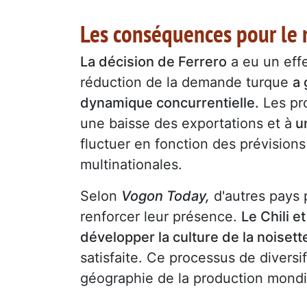
Les conséquences pour le
La décision de Ferrero
a eu un effe
réduction de la demande turque
a 
dynamique concurrentielle.
Les pr
une baisse des exportations et à
un
fluctuer en fonction des prévisio
multinationales.
Selon
Vogon Today,
d'autres pays 
renforcer leur présence.
Le Chili e
développer la culture de la noisett
satisfaite. Ce processus de diversi
géographie de la production mondi