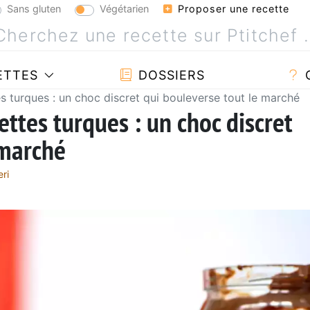
Sans gluten
Végétarien
Proposer une recette
ETTES
DOSSIERS
es turques : un choc discret qui bouleverse tout le marché
ettes turques : un choc discret
 marché
eri