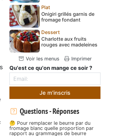
Plat
Onigiri grillés garnis de
fromage fondant
Dessert
Charlotte aux fruits
rouges avec madeleines
Voir les menus
Imprimer
s
Qu'est ce qu'on mange ce soir ?
Je m'inscris
e
Questions - Réponses
s
🤔 Pour remplacer le beurre par du
fromage blanc quelle proportion par
rapport au grammages de beurre