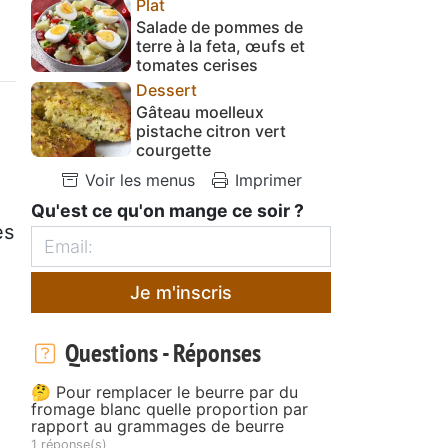
Plat
Salade de pommes de
terre à la feta, œufs et
tomates cerises
Dessert
Gâteau moelleux
pistache citron vert
courgette
Voir les menus
Imprimer
Qu'est ce qu'on mange ce soir ?
es
Je m'inscris
Questions - Réponses
🤔 Pour remplacer le beurre par du
fromage blanc quelle proportion par
rapport au grammages de beurre
1 réponse(s)