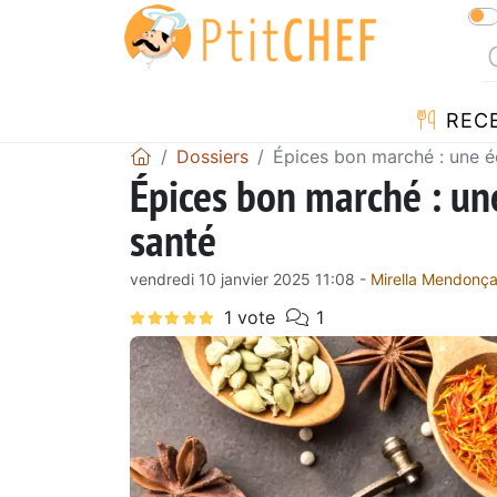
REC
Dossiers
Épices bon marché : une é
Épices bon marché : un
santé
vendredi 10 janvier 2025 11:08 -
Mirella Mendonç