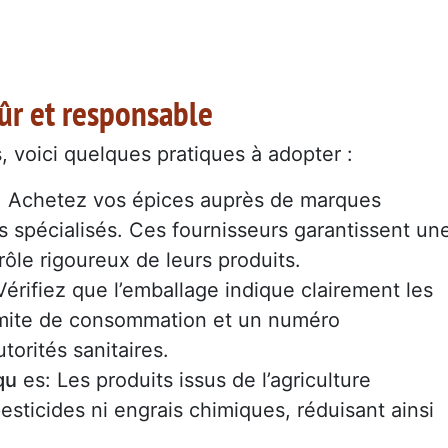
sûr et responsable
, voici quelques pratiques à adopter :
: Achetez vos épices auprès de marques
 spécialisés. Ces fournisseurs garantissent un
trôle rigoureux de leurs produits.
 Vérifiez que l’emballage indique clairement les
e limite de consommation et un numéro
torités sanitaires.
qu
es: Les produits issus de l’agriculture
esticides ni engrais chimiques, réduisant ainsi