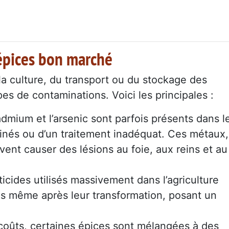
 épices bon marché
la culture, du transport ou du stockage des
es de contaminations. Voici les principales :
admium et l’arsenic sont parfois présents dans l
inés ou d’un traitement inadéquat. Ces métaux,
vent causer des lésions au foie, aux reins et au
ticides utilisés massivement dans l’agriculture
es même après leur transformation, posant un
 coûts, certaines épices sont mélangées à des