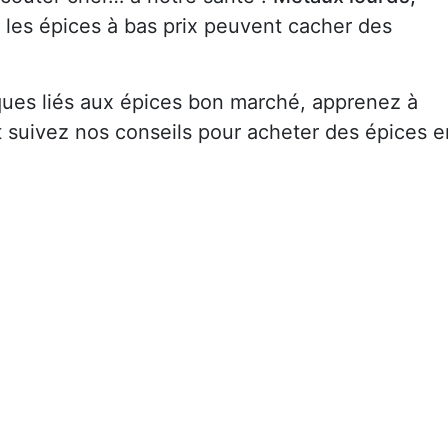
: les épices à bas prix peuvent cacher des
sques liés aux épices bon marché, apprenez à
t suivez nos conseils pour acheter des épices e