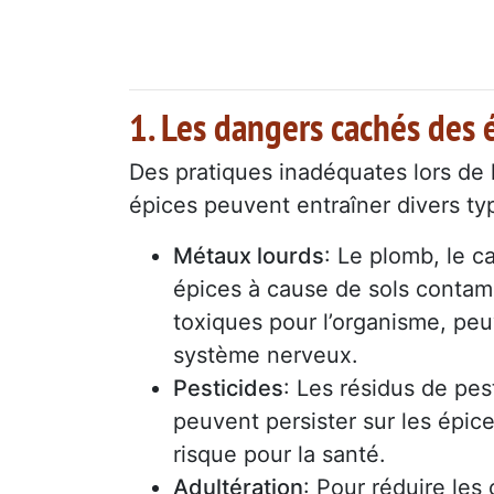
1. Les dangers cachés des
Des pratiques inadéquates lors de 
épices peuvent entraîner divers typ
Métaux lourds
: Le plomb, le c
épices à cause de sols contam
toxiques pour l’organisme, peu
système nerveux.
Pesticides
: Les résidus de pes
peuvent persister sur les épic
risque pour la santé.
Adultération
: Pour réduire les