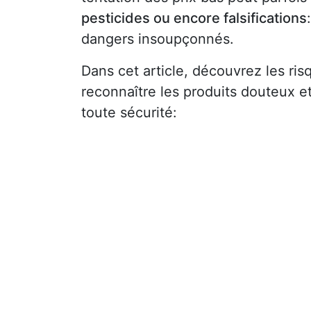
pesticides ou encore falsifications
dangers insoupçonnés.
Dans cet article, découvrez les ri
reconnaître les produits douteux e
toute sécurité: