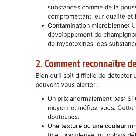
substances comme de la poussiè
compromettant leur qualité et l
Contamination microbienne
: 
développement de champignons
de mycotoxines, des substance
2. Comment reconnaître de
Bien qu’il soit difficile de détecter
peuvent vous alerter :
Un prix anormalement bas
: Si
moyenne, méfiez-vous. Cette d
douteuses.
Une texture ou une couleur inh
fine, granuleuse, ou coloris dé