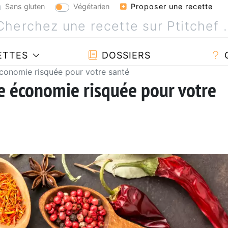
Sans gluten
Végétarien
Proposer une recette
ETTES
DOSSIERS
conomie risquée pour votre santé
e économie risquée pour votre
a