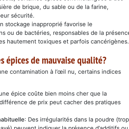
re de brique, du sable ou de la farine,
eur sécurité.
Un stockage inapproprié favorise le
 ou de bactéries, responsables de la présenc
s hautement toxiques et parfois cancérigènes.
s épices de mauvaise qualité?
 une contamination à l’œil nu, certains indices
 une épice coûte bien moins cher que la
ifférence de prix peut cacher des pratiques
abituelle
: Des irrégularités dans la poudre (trop
lavé) peuvent indiquer la présence d’additifs ou