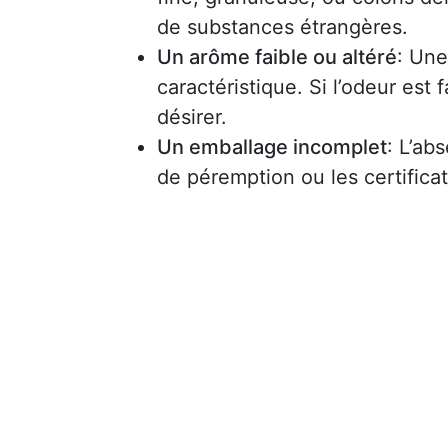
de substances étrangères.
Un arôme faible ou altéré
: Une
caractéristique. Si l’odeur est
désirer.
Un emballage incomplet
: L’ab
de péremption ou les certificat