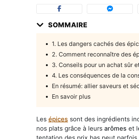
SOMMAIRE
1. Les dangers cachés des épi
2. Comment reconnaître des ép
3. Conseils pour un achat sûr 
4. Les conséquences de la co
En résumé: allier saveurs et sé
En savoir plus
Les
épices
sont des ingrédients in
nos plats grâce à leurs
arômes
et l
tentation des prix bas peut parfois