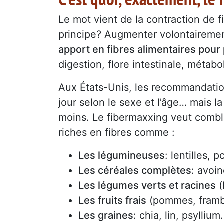
Le mot vient de la contraction de f
principe? Augmenter volontaireme
apport en fibres alimentaires pour 
digestion, flore intestinale, métab
Aux États-Unis, les recommandations
jour selon le sexe et l’âge… mais 
moins. Le fibermaxxing veut comble
riches en fibres comme :
Les légumineuses
: lentilles, 
Les céréales complètes
: avoi
Les légumes verts et racines
(
Les fruits frais
(pommes, framboi
Les graines
: chia, lin, psylliu