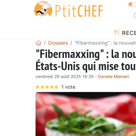
REC
Dossiers
"Fibermaxxing" : la nouvel
"Fibermaxxing" : la no
États-Unis qui mise tout
vendredi 29 août 2025 18:35 -
Daniele Mainieri