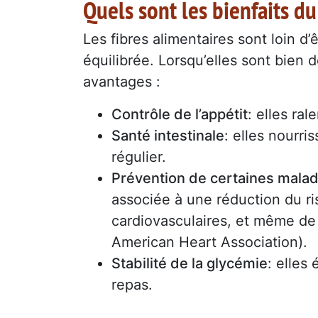
Quels sont les bienfaits d
Les fibres alimentaires sont loin d
équilibrée. Lorsqu’elles sont bien 
avantages :
Contrôle de l’appétit
: elles ral
Santé intestinale
: elles nourri
régulier.
Prévention de certaines malad
associée à une réduction du r
cardiovasculaires, et même de
American Heart Association).
Stabilité de la glycémie
: elles
repas.