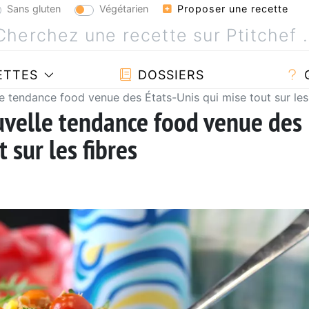
Sans gluten
Végétarien
Proposer une recette
ETTES
DOSSIERS
le tendance food venue des États-Unis qui mise tout sur les
uvelle tendance food venue des
 sur les fibres