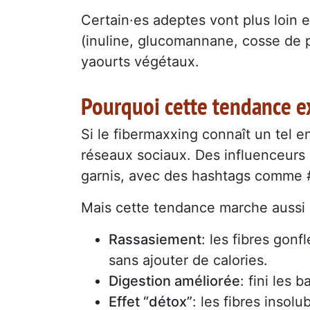
Certain·es adeptes vont plus loin 
(inuline, glucomannane, cosse de 
yaourts végétaux.
Pourquoi cette tendance 
Si le fibermaxxing connaît un tel en
réseaux sociaux. Des influenceurs 
garnis, avec des hashtags comme #
Mais cette tendance marche aussi p
Rassasiement
: les fibres gonf
sans ajouter de calories.
Digestion améliorée
: fini les
Effet “détox”
: les fibres insolu