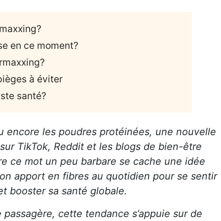
ermaxxing?
ose en ce moment?
bermaxxing?
pièges à éviter
iste santé?
u encore les poudres protéinées, une nouvelle
 sur TikTok, Reddit et les blogs de bien-être
ère ce mot un peu barbare se cache une idée
on apport en fibres au quotidien pour se sentir
 et booster sa santé globale.
ie passagère, cette tendance s’appuie sur de