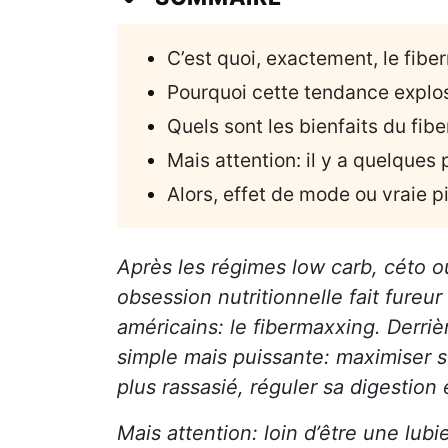
C’est quoi, exactement, le fib
Pourquoi cette tendance expl
Quels sont les bienfaits du fi
Mais attention: il y a quelques 
Alors, effet de mode ou vraie p
Après les régimes low carb, céto o
obsession nutritionnelle fait fureur
américains: le fibermaxxing. Derri
simple mais puissante: maximiser s
plus rassasié, réguler sa digestion
Mais attention: loin d’être une lub