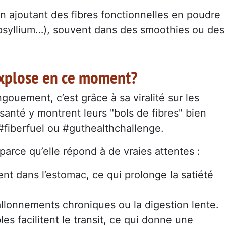
en ajoutant des fibres fonctionnelles en poudre
psyllium…), souvent dans des smoothies ou des
explose en ce moment?
gouement, c’est grâce à sa viralité sur les
santé y montrent leurs "bols de fibres" bien
fiberfuel ou #guthealthchallenge.
arce qu’elle répond à de vraies attentes :
lent dans l’estomac, ce qui prolonge la satiété
 ballonnements chroniques ou la digestion lente.
bles facilitent le transit, ce qui donne une