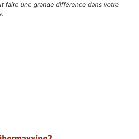
ut faire une grande différence dans votre
e.
 fibermaxxing?