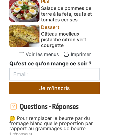
Plat
Salade de pommes de
terre à la feta, œufs et
tomates cerises
Dessert
Gâteau moelleux
pistache citron vert
courgette
Voir les menus
Imprimer
Qu'est ce qu'on mange ce soir ?
Je m'inscris
Questions - Réponses
🤔 Pour remplacer le beurre par du
fromage blanc quelle proportion par
rapport au grammages de beurre
1 réponse(s)