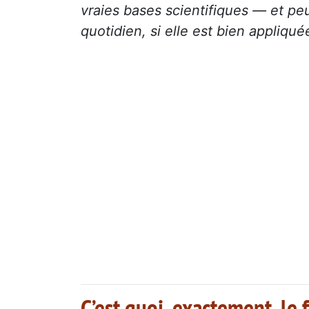
vraies bases scientifiques — et pe
quotidien, si elle est bien appliqué
C’est quoi, exactement, le