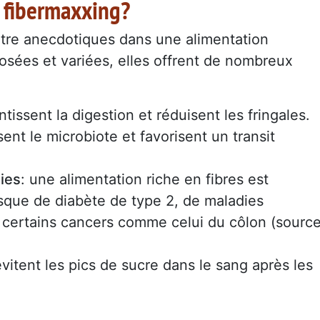
u fibermaxxing?
’être anecdotiques dans une alimentation
dosées et variées, elles offrent de nombreux
entissent la digestion et réduisent les fringales.
ssent le microbiote et favorisent un transit
ies
: une alimentation riche en fibres est
isque de diabète de type 2, de maladies
 certains cancers comme celui du côlon (source
 évitent les pics de sucre dans le sang après les