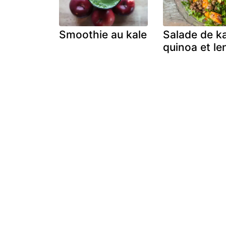
Smoothie au kale
Salade de ka
quinoa et len