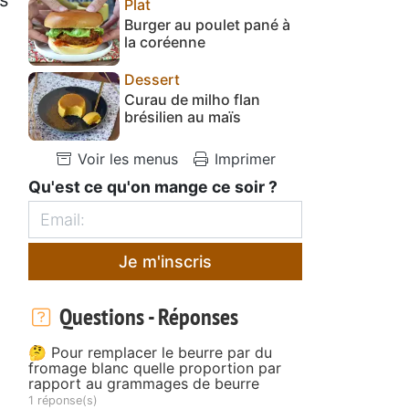
Plat
Burger au poulet pané à
la coréenne
Dessert
Curau de milho flan
brésilien au maïs
Voir les menus
Imprimer
Qu'est ce qu'on mange ce soir ?
Je m'inscris
Questions - Réponses
🤔 Pour remplacer le beurre par du
fromage blanc quelle proportion par
rapport au grammages de beurre
1 réponse(s)