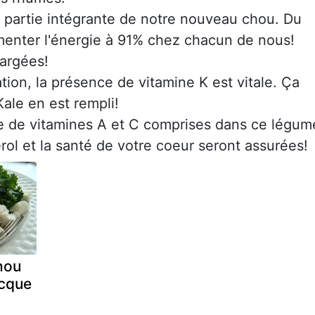
 partie intégrante de notre nouveau chou. Du
menter l'énergie à 91% chez chacun de nous!
hargées!
tion, la présence de vitamine K est vitale. Ça
Kale en est rempli!
e de vitamines A et C comprises dans ce légum
érol et la santé de votre coeur seront assurées!
hou
ecque