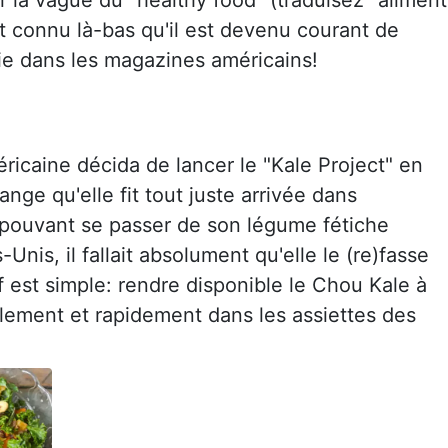
nt connu là-bas qu'il est devenu courant de
ie dans les magazines américains!
ricaine décida de lancer le "Kale Project" en
nge qu'elle fit tout juste arrivée dans
 pouvant se passer de son légume fétiche
is, il fallait absolument qu'elle le (re)fasse
f est simple: rendre disponible le Chou Kale à
acilement et rapidement dans les assiettes des