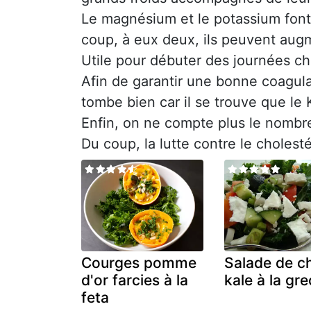
Le magnésium et le potassium font
coup, à eux deux, ils peuvent aug
Utile pour débuter des journées c
Afin de garantir une bonne coagula
tombe bien car il se trouve que le 
Enfin, on ne compte plus le nombr
Du coup, la lutte contre le cholest
Courges pomme
Salade de c
d'or farcies à la
kale à la gr
feta