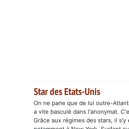
Star des Etats-Unis
On ne parle que de lui outre-Atlan
a vite basculé dans l'anonymat. C'e
Grâce aux régimes des stars, il s'y
notamment à New-York. Surfant sur 