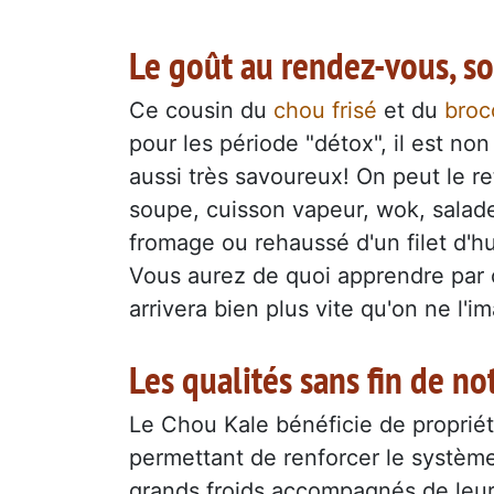
Le goût au rendez-vous, so
Ce cousin du
chou frisé
et du
broc
pour les période "détox", il est n
aussi très savoureux! On peut le re
soupe, cuisson vapeur, wok, sala
fromage ou rehaussé d'un filet d'huil
Vous aurez de quoi apprendre par co
arrivera bien plus vite qu'on ne l'i
Les qualités sans fin de n
Le Chou Kale bénéficie de propriét
permettant de renforcer le système
grands froids accompagnés de leu