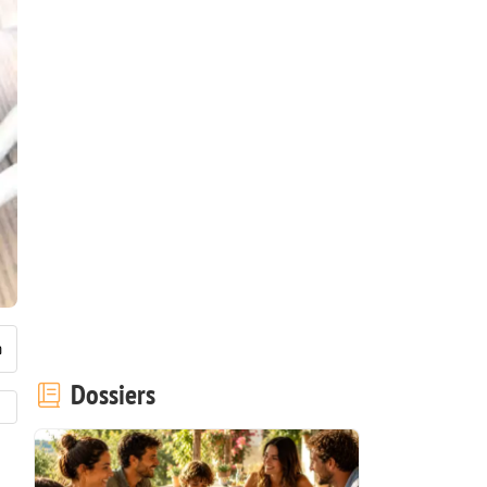
Dossiers