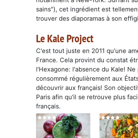
sains"), cet ingrédient est telleme
trouver des diaporamas à son effig
Le Kale Project
C'est tout juste en 2011 qu'une amé
France. Cela provint du constat étra
l'Hexagone: l'absence du Kale! Ne
consommé régulièrement aux États-Un
découvrir aux français! Son objecti
Paris afin qu'il se retrouve plus f
français.