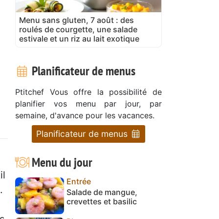
Menu sans gluten, 7 août : des
roulés de courgette, une salade
estivale et un riz au lait exotique
Planificateur de menus
Ptitchef Vous offre la possibilité de
planifier vos menu par jour, par
semaine, d'avance pour les vacances.
Planificateur de menus
Menu du jour
il
Entrée
.
Salade de mangue,
crevettes et basilic
s