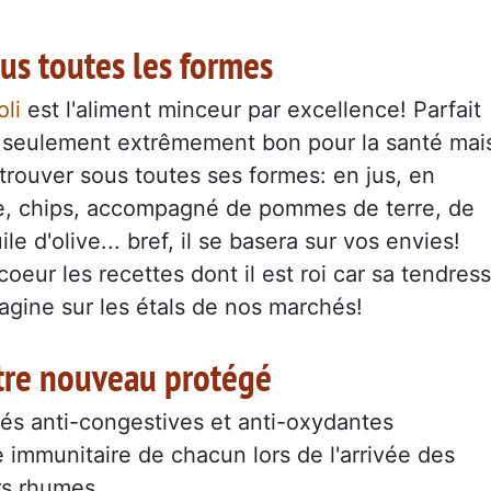
us toutes les formes
oli
est l'aliment minceur par excellence! Parfait
on seulement extrêmement bon pour la santé mai
trouver sous toutes ses formes: en jus, en
de, chips, accompagné de pommes de terre, de
e d'olive... bref, il se basera sur vos envies!
eur les recettes dont il est roi car sa tendres
magine sur les étals de nos marchés!
otre nouveau protégé
és anti-congestives et anti-oxydantes
 immunitaire de chacun lors de l'arrivée des
rs rhumes.