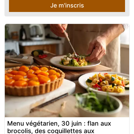
Je m'inscris
Menu végétarien, 30 juin : flan aux
brocolis, des coquillettes aux