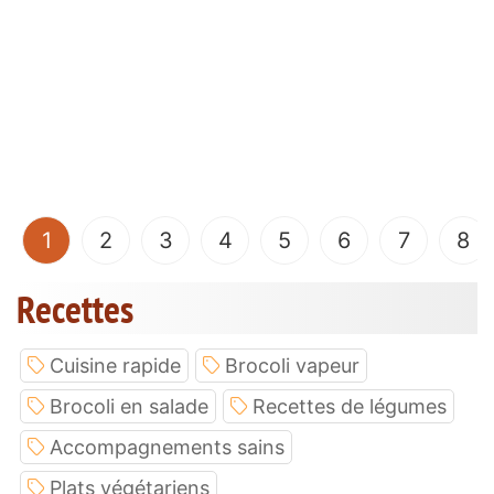
(current)
1
2
3
4
5
6
7
8
Recettes
Cuisine rapide
Brocoli vapeur
Brocoli en salade
Recettes de légumes
Accompagnements sains
Plats végétariens