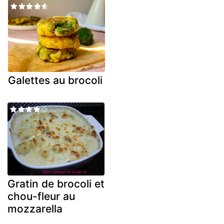
Galettes au brocoli
Gratin de brocoli et
chou-fleur au
mozzarella