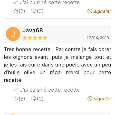
J'ai cuisiné cette recette
I apreciate
I do not appreciate
signaler
Java68
J
22/04/2019
Très bonne recette . Par contre je fais dorer
les oignons avant .puis je mélange tout et
je les fais cuire dans une poêle avec un peu
d’huile olive un régal merci pour cette
recette
J'ai cuisiné cette recette
I apreciate
I do not appreciate
signaler