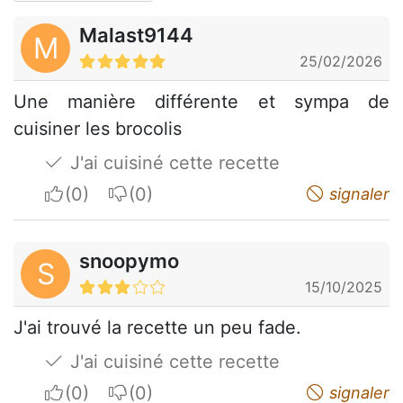
Malast9144
M
25/02/2026
Une manière différente et sympa de
cuisiner les brocolis
J'ai cuisiné cette recette
I apreciate
I do not appreciate
signaler
snoopymo
S
15/10/2025
J'ai trouvé la recette un peu fade.
J'ai cuisiné cette recette
I apreciate
I do not appreciate
signaler