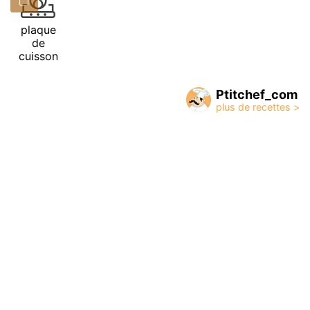
plaque
de
cuisson
Ptitchef_com