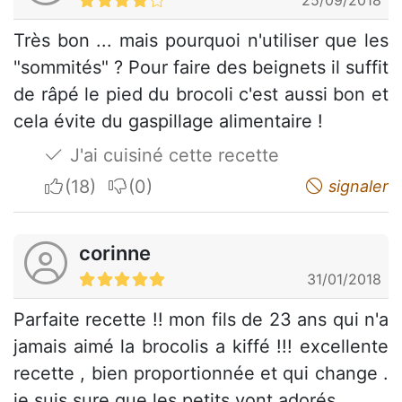
Très bon ... mais pourquoi n'utiliser que les
"sommités" ? Pour faire des beignets il suffit
de râpé le pied du brocoli c'est aussi bon et
cela évite du gaspillage alimentaire !
J'ai cuisiné cette recette
I apreciate
I do not appreciate
signaler
corinne
31/01/2018
Parfaite recette !! mon fils de 23 ans qui n'a
jamais aimé la brocolis a kiffé !!! excellente
recette , bien proportionnée et qui change .
je suis sure que les petits vont adorés .