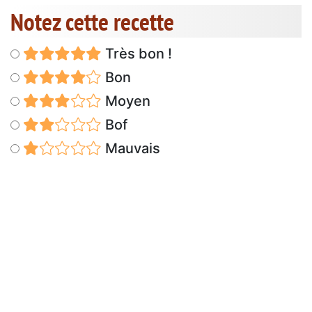
Notez cette recette
Très bon !
Bon
Moyen
Bof
Mauvais