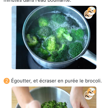
minutes dans l'eau bouillante.
Égoutter, et écraser en purée le brocoli.