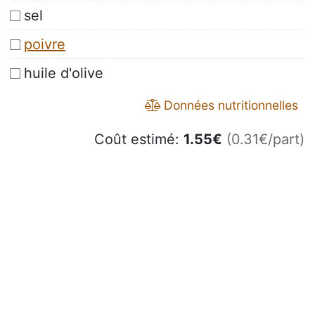
sel
poivre
huile d'olive
Données nutritionnelles
Coût estimé:
1.55
€
(0.31€/part)