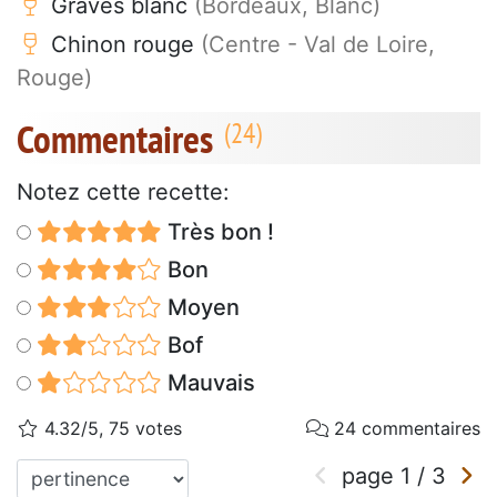
Graves blanc
(Bordeaux, Blanc)
Chinon rouge
(Centre - Val de Loire,
Rouge)
Commentaires
Notez cette recette:
Très bon !
Bon
Moyen
Bof
Mauvais
4.32/5, 75 votes
24 commentaires
page
1
/
3