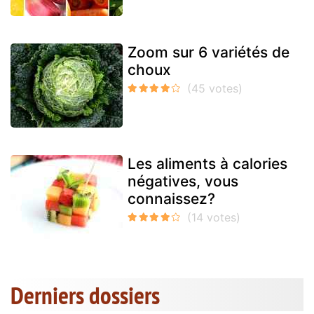
Zoom sur 6 variétés de
choux
Les aliments à calories
négatives, vous
connaissez?
Derniers dossiers