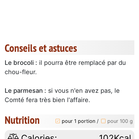
Conseils et astuces
Le brocoli :
il pourra être remplacé par du
chou-fleur.
Le parmesan :
si vous n'en avez pas, le
Comté fera très bien l'affaire.
Nutrition
pour 1 portion
/
pour 100 g
Calories:
102Kcal