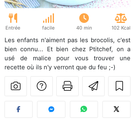
Entrée
facile
40 min
102 Kcal
Les enfants n'aiment pas les brocolis, c'est
bien connu... Et bien chez Ptitchef, on a
usé de malice pour vous trouver une
recette où ils n'y verront que du feu ;-)
Poser une question
Imprimer cet
Envoyer
Publier votre photo de cet