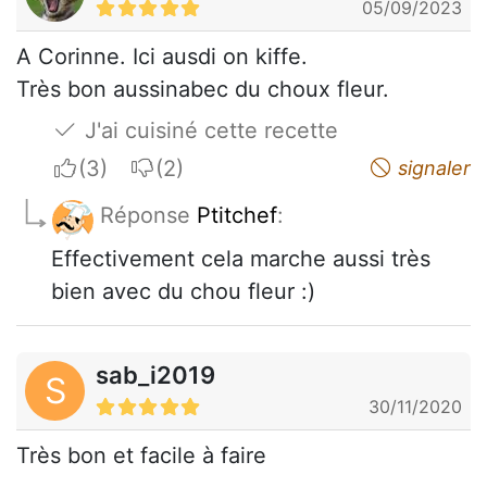
05/09/2023
A Corinne. Ici ausdi on kiffe.
Très bon aussinabec du choux fleur.
J'ai cuisiné cette recette
I apreciate
I do not appreciate
signaler
Réponse
Ptitchef
:
Effectivement cela marche aussi très
bien avec du chou fleur :)
sab_i2019
S
30/11/2020
Très bon et facile à faire