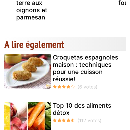
terre aux
fou
oignons et
parmesan
A lire également
Croquetas espagnoles
maison : techniques
pour une cuisson
réussie!
Top 10 des aliments
détox