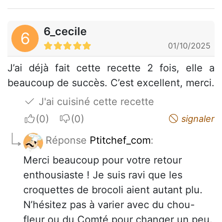
6_cecile
6
01/10/2025
J’ai déjà fait cette recette 2 fois, elle a
beaucoup de succès. C’est excellent, merci.
J'ai cuisiné cette recette
I apreciate
I do not appreciate
signaler
Réponse
Ptitchef_com
:
Merci beaucoup pour votre retour
enthousiaste ! Je suis ravi que les
croquettes de brocoli aient autant plu.
N’hésitez pas à varier avec du chou-
fleur ou du Comté pour changer un peu.