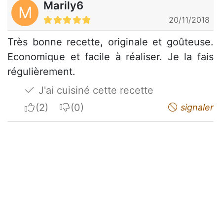
Marily6
M
20/11/2018
Très bonne recette, originale et goûteuse.
Economique et facile à réaliser. Je la fais
régulièrement.
J'ai cuisiné cette recette
I apreciate
I do not appreciate
signaler