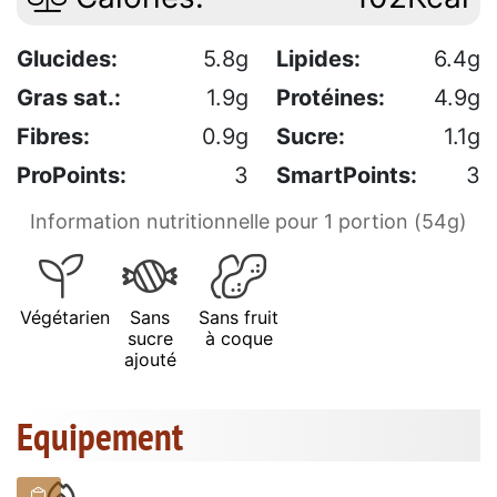
Glucides:
5.8g
Lipides:
6.4g
Gras sat.:
1.9g
Protéines:
4.9g
Fibres:
0.9g
Sucre:
1.1g
ProPoints:
3
SmartPoints:
3
Information nutritionnelle pour 1 portion (54g)
Végétarien
Sans
Sans fruit
sucre
à coque
ajouté
Equipement