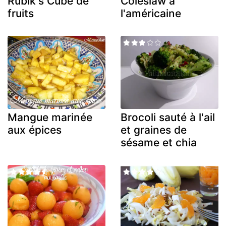
Rubik's Cube de
Coleslaw à
fruits
l'américaine
Mangue marinée
Brocoli sauté à l'ail
aux épices
et graines de
sésame et chia