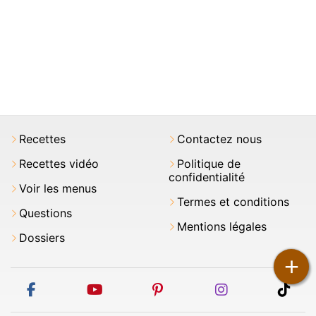
Recettes
Contactez nous
Recettes vidéo
Politique de
confidentialité
Voir les menus
Termes et conditions
Questions
Mentions légales
Dossiers
+
facebook
youtube
pinterest
instagram
tikt