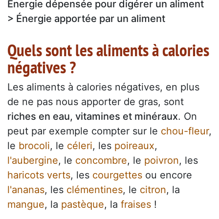
Énergie dépensée pour digérer un aliment
> Énergie apportée par un aliment
Quels sont les aliments à calories
négatives ?
Les aliments à calories négatives, en plus
de ne pas nous apporter de gras, sont
riches en eau, vitamines et minéraux
. On
peut par exemple compter sur le
chou-fleur
,
le
brocoli
, le
céleri
, les
poireaux
,
l'aubergine
, le
concombre
, le
poivron
, les
haricots verts
, les
courgettes
ou encore
l'ananas
, les
clémentines
, le
citron
, la
mangue
, la
pastèque
, la
fraises
!