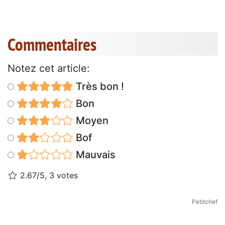
Commentaires
Notez cet article:
Très bon !
Bon
Moyen
Bof
Mauvais
2.67/5, 3 votes
Petitchef