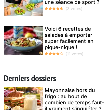
une séance de sport ?
Voici 6 recettes de
salades à emporter
super facilement en
pique-nique !
Derniers dossiers
Mayonnaise hors du
frigo : au bout de
combien de temps faut-
il vraiment s’inquiéter ?