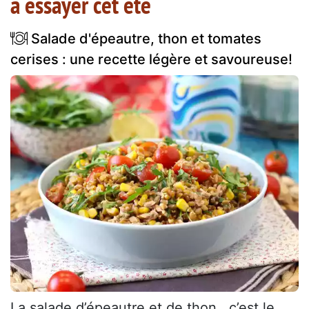
à essayer cet été
Salade d'épeautre, thon et tomates
cerises : une recette légère et savoureuse!
La salade d’épeautre et de thon , c’est le