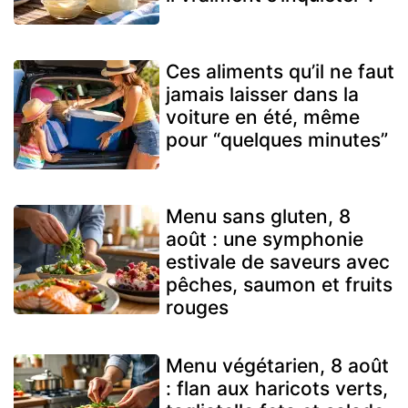
Ces aliments qu’il ne faut
jamais laisser dans la
voiture en été, même
pour “quelques minutes”
Menu sans gluten, 8
août : une symphonie
estivale de saveurs avec
pêches, saumon et fruits
rouges
Menu végétarien, 8 août
: flan aux haricots verts,