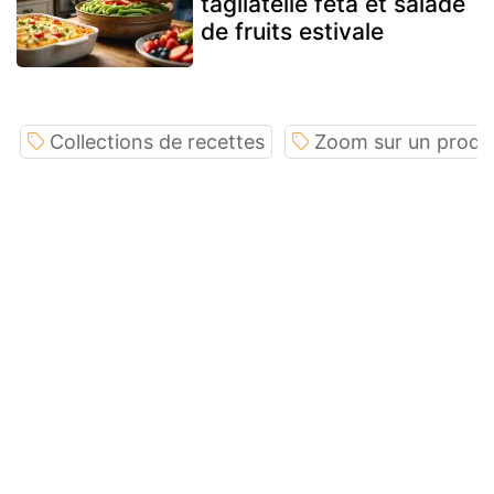
tagliatelle feta et salade
de fruits estivale
Collections de recettes
Zoom sur un produi