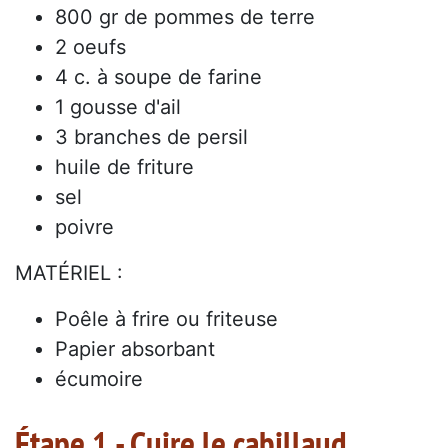
800 gr de pommes de terre
2 oeufs
4 c. à soupe de farine
1 gousse d'ail
3 branches de persil
huile de friture
sel
poivre
MATÉRIEL :
Poêle à frire ou friteuse
Papier absorbant
écumoire
Étape 1 - Cuire le cabillaud