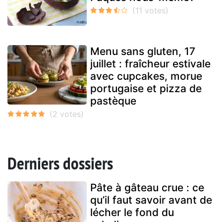
Menu sans gluten, 17
juillet : fraîcheur estivale
avec cupcakes, morue
portugaise et pizza de
pastèque
Derniers dossiers
Pâte à gâteau crue : ce
qu’il faut savoir avant de
lécher le fond du