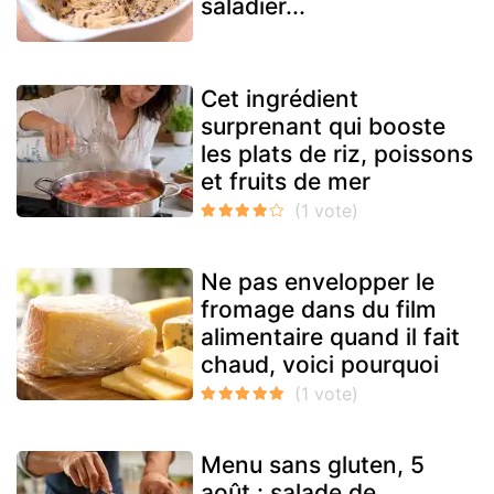
saladier...
Cet ingrédient
surprenant qui booste
les plats de riz, poissons
et fruits de mer
Ne pas envelopper le
fromage dans du film
alimentaire quand il fait
chaud, voici pourquoi
Menu sans gluten, 5
août : salade de