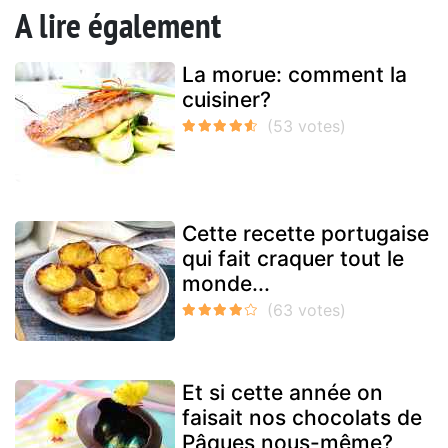
A lire également
La morue: comment la
cuisiner?
Cette recette portugaise
qui fait craquer tout le
monde...
Et si cette année on
faisait nos chocolats de
Pâques nous-même?