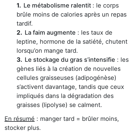
Le métabolisme ralentit
: le corps
brûle moins de calories après un repas
tardif.
La faim augmente
: les taux de
leptine, hormone de la satiété, chutent
lorsqu’on mange tard.
Le stockage du gras s’intensifie
: les
gènes liés à la création de nouvelles
cellules graisseuses (adipogénèse)
s’activent davantage, tandis que ceux
impliqués dans la dégradation des
graisses (lipolyse) se calment.
En résumé
: manger tard = brûler moins,
stocker plus.