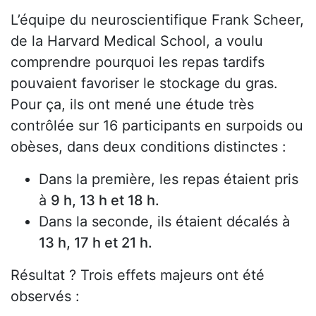
L’équipe du neuroscientifique Frank Scheer,
de la Harvard Medical School, a voulu
comprendre pourquoi les repas tardifs
pouvaient favoriser le stockage du gras.
Pour ça, ils ont mené une étude très
contrôlée sur 16 participants en surpoids ou
obèses, dans deux conditions distinctes :
Dans la première, les repas étaient pris
à
9 h, 13 h et 18 h.
Dans la seconde, ils étaient décalés à
13 h, 17 h et 21 h.
Résultat ? Trois effets majeurs ont été
observés :