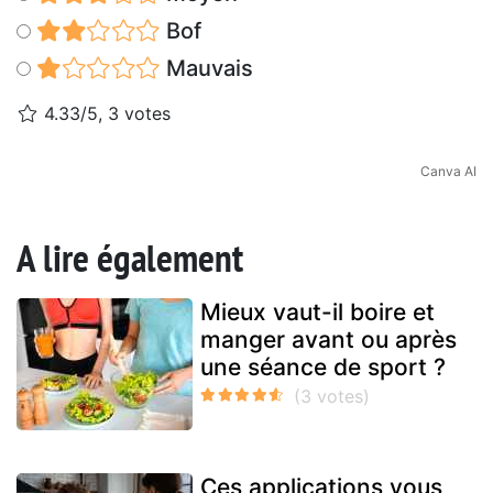
Bof
Mauvais
4.33/5, 3 votes
Canva AI
A lire également
Mieux vaut-il boire et
manger avant ou après
une séance de sport ?
Ces applications vous