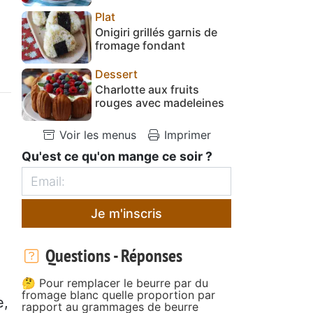
Plat
Onigiri grillés garnis de
fromage fondant
Dessert
Charlotte aux fruits
rouges avec madeleines
Voir les menus
Imprimer
Qu'est ce qu'on mange ce soir ?
Je m'inscris
Questions - Réponses
🤔 Pour remplacer le beurre par du
fromage blanc quelle proportion par
e,
rapport au grammages de beurre