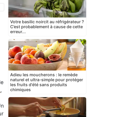
Votre basilic noircit au réfrigérateur ?
C’est probablement à cause de cette
erreur...
Adieu les moucherons : le remède
naturel et ultra-simple pour protéger
de
les fruits d'été sans produits
chimiques
n
,
n
ur