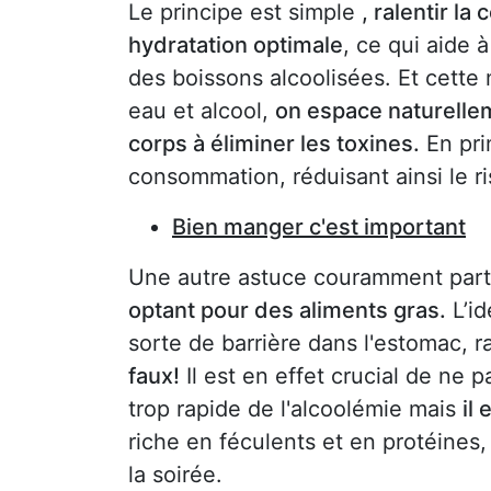
Le principe est simple
, ralentir l
hydratation optimale
, ce qui aide à
des boissons alcoolisées. Et cette 
eau et alcool,
on espace naturellem
corps à éliminer les toxines.
En pri
consommation, réduisant ainsi le r
Bien manger c'est important
Une autre astuce couramment part
optant pour des aliments gras.
L’id
sorte de barrière dans l'estomac, ral
faux!
Il est en effet crucial de ne 
trop rapide de l'alcoolémie mais
il
riche en féculents et en protéines,
la soirée.