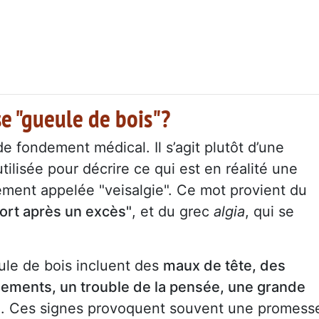
e "gueule de bois"?
e fondement médical. Il s’agit plutôt d’une
tilisée pour décrire ce qui est en réalité une
uement appelée "veisalgie". Ce mot provient du
fort après un excès"
, et du grec
algia
, qui se
le de bois incluent des
maux de tête, des
ements, un trouble de la pensée, une grande
l
. Ces signes provoquent souvent une promess