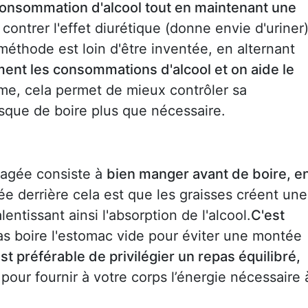
a consommation d'alcool tout en maintenant une
 contrer l'effet diurétique (donne envie d'uriner
méthode est loin d'être inventée, en alternant
ent les consommations d'alcool et on aide le
me, cela permet de mieux contrôler sa
isque de boire plus que nécessaire.
agée consiste à
bien manger avant de boire, e
ée derrière cela est que les graisses créent une
entissant ainsi l'absorption de l'alcool.
C'est
pas boire l'estomac vide pour éviter une montée
 est préférable de privilégier un repas équilibré,
 pour fournir à votre corps l’énergie nécessaire 