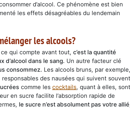
s consommer d’alcool. Ce phénomène est bien
menté les effets désagréables du lendemain
 mélanger les alcools?
 ce qui compte avant tout,
c’est la quantité
x d’alcool dans le sang.
Un autre facteur clé
vous consommez.
Les alcools bruns, par exemple
 responsables des nausées qui suivent souven
sucrées
comme les
cocktails
, quant à elles, son
eur en sucre facilite l’absorption rapide de
 termes,
le sucre n’est absolument pas votre allié