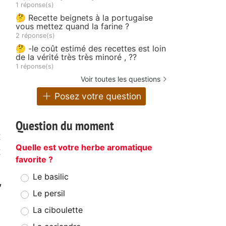
1 réponse(s)
🤔 Recette beignets à la portugaise
vous mettez quand la farine ?
2 réponse(s)
🤔 -le coût estimé des recettes est loin
de la vérité très très minoré , ??
1 réponse(s)
Voir toutes les questions
Posez votre question
,
Question du moment
t
Quelle est votre herbe aromatique
t
favorite ?
Le basilic
,
Le persil
La ciboulette