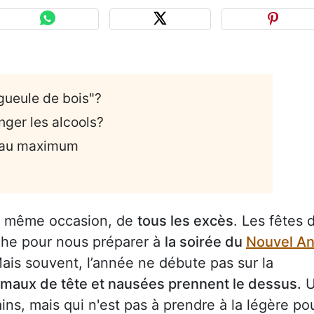
gueule de bois"?
nger les alcools?
s au maximum
 la même occasion, de
tous les excès
. Les fêtes 
he pour nous préparer à
la soirée du
Nouvel A
Mais souvent, l’année ne débute pas sur la
maux de tête et nausées prennent le dessus.
U
tains, mais qui n'est pas à prendre à la légère po