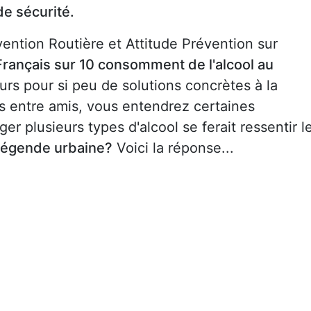
de sécurité.
vention Routière et Attitude Prévention sur
Français sur 10 consomment de l'alcool au
rs pour si peu de solutions concrètes à la
s entre amis, vous entendrez certaines
 plusieurs types d'alcool se ferait ressentir l
légende urbaine?
Voici la réponse...