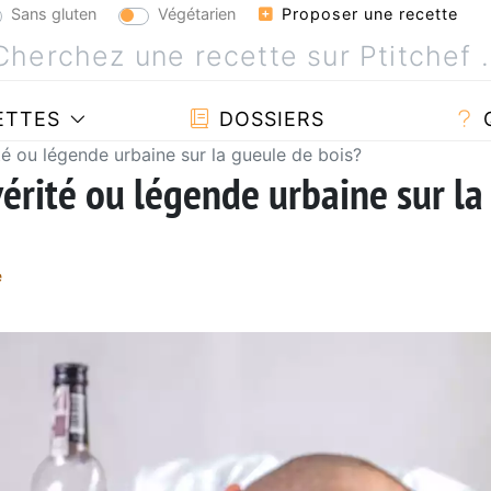
Sans gluten
Végétarien
Proposer une recette
ETTES
DOSSIERS
ité ou légende urbaine sur la gueule de bois?
vérité ou légende urbaine sur la
e