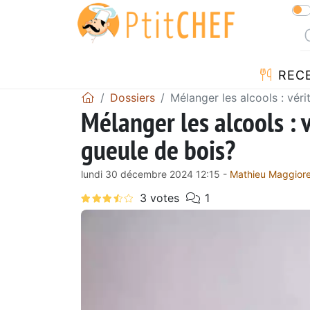
REC
Dossiers
Mélanger les alcools : vér
Mélanger les alcools : 
gueule de bois?
lundi 30 décembre 2024 12:15 -
Mathieu Maggior