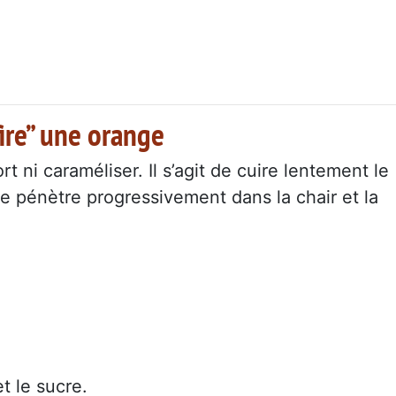
fire” une orange
ort ni caraméliser. Il s’agit de cuire lentement le
re pénètre progressivement dans la chair et la
t le sucre.