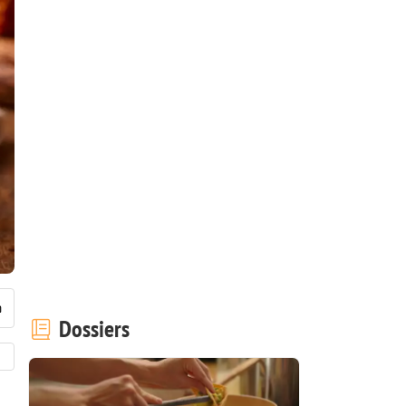
Dossiers