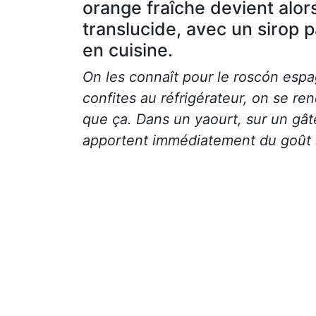
orange fraîche devient alor
translucide, avec un sirop 
en cuisine.
On les connaît pour le roscón espa
confites au réfrigérateur, on se re
que ça. Dans un yaourt, sur un gât
apportent immédiatement du goût s