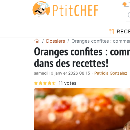
REC
Dossiers
Oranges confites : comment 
Oranges confites : comme
dans des recettes!
samedi 10 janvier 2026 08:15 -
Patricia González