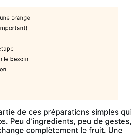
” une orange
 important)
étape
n le besoin
ien
artie de ces préparations simples qui
. Peu d’ingrédients, peu de gestes,
change complètement le fruit. Une