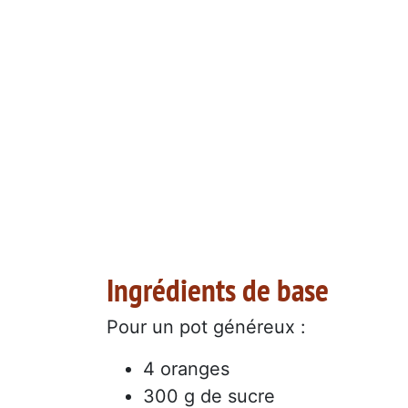
Ingrédients de base
Pour un pot généreux :
4 oranges
300 g de sucre