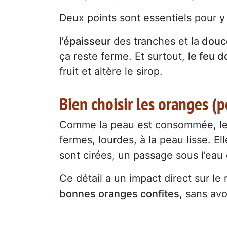
Deux points sont essentiels pour y 
l’épaisseur
des tranches et la
douce
ça reste ferme. Et surtout,
le feu d
fruit et altère le sirop.
Bien choisir les oranges (
Comme la peau est consommée, le c
fermes, lourdes, à la peau lisse. E
sont cirées, un passage sous l’eau
Ce détail a un impact direct sur le r
bonnes oranges confites
, sans avo