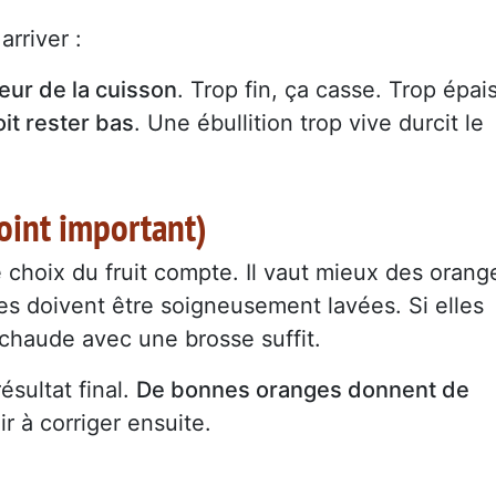
arriver :
ur de la cuisson
. Trop fin, ça casse. Trop épais
oit rester bas
. Une ébullition trop vive durcit le
point important)
hoix du fruit compte. Il vaut mieux des orang
lles doivent être soigneusement lavées. Si elles
 chaude avec une brosse suffit.
ésultat final.
De bonnes oranges donnent de
ir à corriger ensuite.