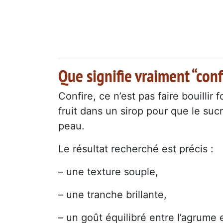
Que signifie vraiment “con
Confire, ce n’est pas faire bouillir f
fruit dans un sirop pour que le suc
peau.
Le résultat recherché est précis :
– une texture souple,
– une tranche brillante,
– un goût équilibré entre l’agrume e