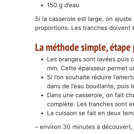
150 g d’eau
Si la casserole est large, on ajus
proportions. Les tranches doivent 
La méthode simple, étape 
Les oranges sont lavées puis c
mm. Cette épaisseur permet u
Si l’on souhaite réduire l’ame
dans de l’eau bouillante, puis l
Dans une casserole, on fait cha
complète. Les tranches sont e
La cuisson se fait en deux tem
– environ 30 minutes à découvert,