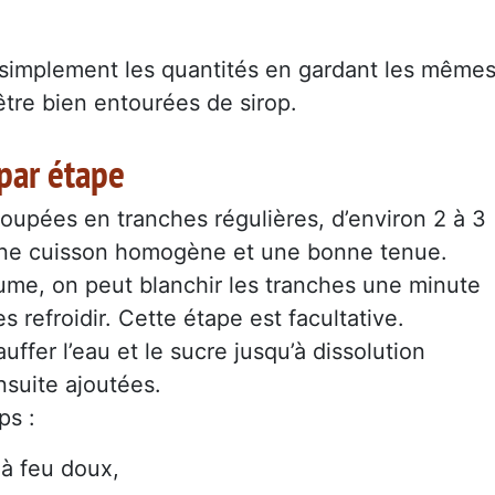
te simplement les quantités en gardant les même
être bien entourées de sirop.
par étape
oupées en tranches régulières, d’environ 2 à 3
ne cuisson homogène et une bonne tenue.
rtume, on peut blanchir les tranches une minute
es refroidir. Cette étape est facultative.
uffer l’eau et le sucre jusqu’à dissolution
nsuite ajoutées.
ps :
 à feu doux,