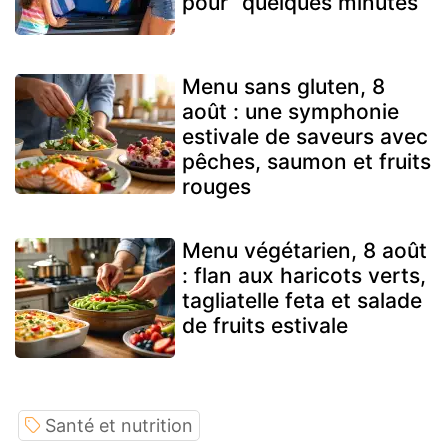
pour “quelques minutes”
Menu sans gluten, 8
août : une symphonie
estivale de saveurs avec
pêches, saumon et fruits
rouges
Menu végétarien, 8 août
: flan aux haricots verts,
tagliatelle feta et salade
de fruits estivale
Santé et nutrition