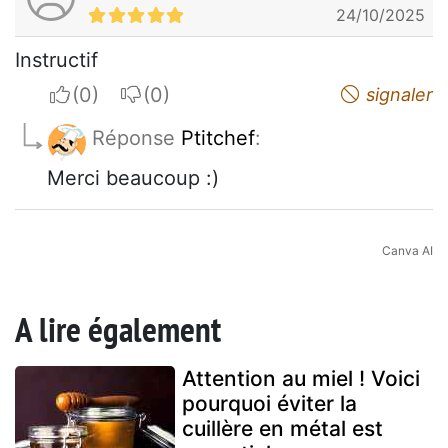
24/10/2025
Instructif
I apreciate
I do not appreciate
signaler
Réponse
Ptitchef
:
Merci beaucoup :)
Canva AI
A lire également
Attention au miel ! Voici
pourquoi éviter la
cuillère en métal est