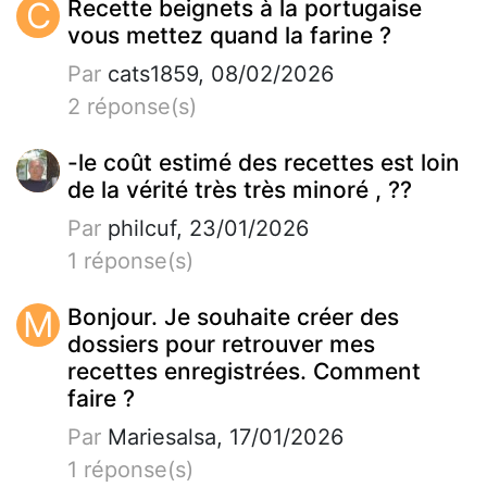
C
Recette beignets à la portugaise
vous mettez quand la farine ?
Par
cats1859, 08/02/2026
2 réponse(s)
-le coût estimé des recettes est loin
de la vérité très très minoré , ??
Par
philcuf, 23/01/2026
1 réponse(s)
M
Bonjour. Je souhaite créer des
dossiers pour retrouver mes
recettes enregistrées. Comment
faire ?
Par
Mariesalsa, 17/01/2026
1 réponse(s)