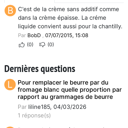
B
C'est de la crème sans additif comme
dans la crème épaisse. La créme
liquide convient aussi pour la chantilly.
Par
BobD
,
07/07/2015, 15:08
(0)
(0)
Dernières questions
L
Pour remplacer le beurre par du
fromage blanc quelle proportion par
rapport au grammages de beurre
Par
liline185, 04/03/2026
1 réponse(s)