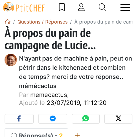
Questions / Réponses
À propos du pain de campa
À propos du pain de
campagne de Lucie...
N'ayant pas de machine à pain, peut on
pétrir dans le kitchenaed et combien
de temps? merci de votre réponse..
mémécactus
Par
memecactus
,
Ajouté le
23/07/2019, 11:12:20
Réponse(s) -
2