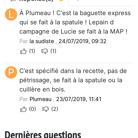
L
À Plumeau ! C'est la baguette express
qui se fait à la spatule ! Lepain d
campagne de Lucie se fait à la MAP !
Par
la sudiste
,
24/07/2019, 09:32
(1)
(1)
P
C’est spécifié dans la recette, pas de
pétrissage, se fait à la spatule ou la
cuillère en bois.
Par
Plumeau
,
23/07/2019, 11:41
(0)
(2)
Dernières questions