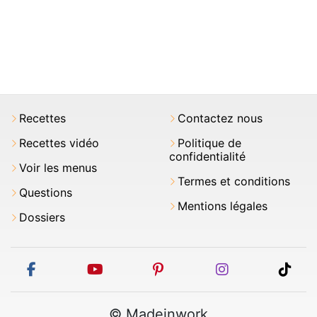
Recettes
Contactez nous
Recettes vidéo
Politique de
confidentialité
Voir les menus
Termes et conditions
Questions
Mentions légales
Dossiers
facebook
youtube
pinterest
instagram
tikt
© Madeinwork