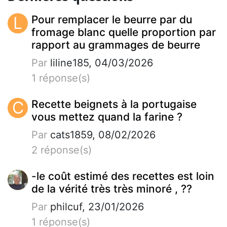
L
Pour remplacer le beurre par du
fromage blanc quelle proportion par
rapport au grammages de beurre
Par
liline185, 04/03/2026
1 réponse(s)
C
Recette beignets à la portugaise
vous mettez quand la farine ?
Par
cats1859, 08/02/2026
2 réponse(s)
-le coût estimé des recettes est loin
de la vérité très très minoré , ??
Par
philcuf, 23/01/2026
1 réponse(s)