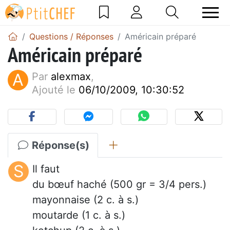
Questions / Réponses
Américain préparé
Américain préparé
A
Par
alexmax
,
Ajouté le
06/10/2009, 10:30:52
Réponse(s)
S
Il faut
du bœuf haché (500 gr = 3/4 pers.)
mayonnaise (2 c. à s.)
moutarde (1 c. à s.)