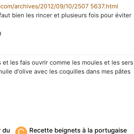
g.com/archives/2012/09/10/2507 5637.html
faut bien les rincer et plusieurs fois pour éviter
0
s et les fais ouvrir comme les moules et les sers
huile d'olive avec les coquilles dans mes pâtes
r du
C
Recette beignets à la portugaise