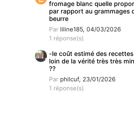
fromage blanc quelle propor
par rapport au grammages 
beurre
Par
liline185, 04/03/2026
1 réponse(s)
-le coût estimé des recettes
loin de la vérité très très mi
??
Par
philcuf, 23/01/2026
1 réponse(s)