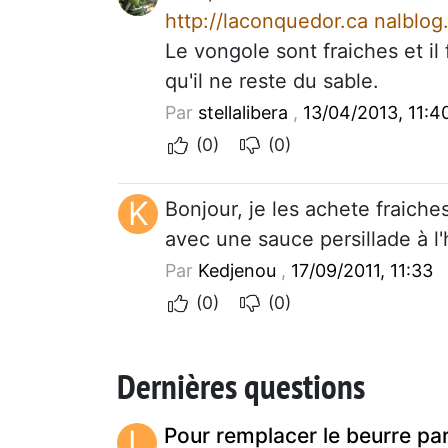
http://laconquedor.ca nalblo
Le vongole sont fraiches et il 
qu'il ne reste du sable.
Par
stellalibera
,
13/04/2013, 11:4
(0)
(0)
K
Bonjour, je les achete fraiche
avec une sauce persillade à l'
Par
Kedjenou
,
17/09/2011, 11:33
(0)
(0)
Dernières questions
L
Pour remplacer le beurre pa