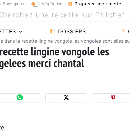
Sans gluten
Végétarien
Proposer une recette
ETTES
DOSSIERS
s dans la recette lingine vongole les vongoles sont elles s
recette lingine vongole les
rgelees merci chantal
3
e :