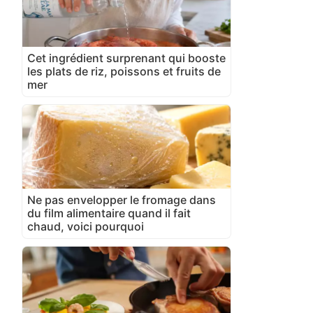
Cet ingrédient surprenant qui booste
les plats de riz, poissons et fruits de
mer
Ne pas envelopper le fromage dans
du film alimentaire quand il fait
chaud, voici pourquoi