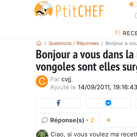
REC
Questions / Réponses
Bonjour a vou
Bonjour a vous dans la 
vongoles sont elles su
C
Par
cvjj
,
Ajouté le
14/09/2011, 19:16:4
Réponse(s) -
2
Ciao, si vous voulez ma recett