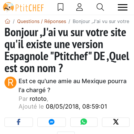
Questions / Réponses
Bonjour ,J'ai vu sur votre 
Bonjour ,J'ai vu sur votre site
qu'il existe une version
Espagnole "Ptitchef" DE ,Quel
est son nom ?
R
Est ce qu'une amie au Mexique pourra
l'a chargé ?
Par
rototo
,
Ajouté le
08/05/2018, 08:59:01