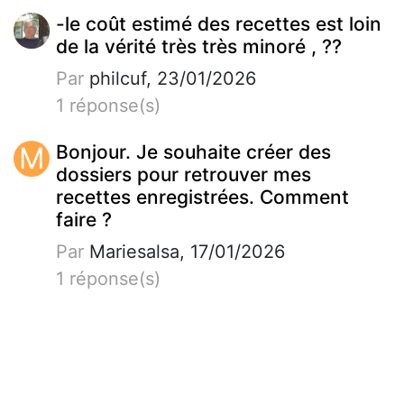
-le coût estimé des recettes est loin
de la vérité très très minoré , ??
Par
philcuf, 23/01/2026
1 réponse(s)
M
Bonjour. Je souhaite créer des
dossiers pour retrouver mes
recettes enregistrées. Comment
faire ?
Par
Mariesalsa, 17/01/2026
1 réponse(s)