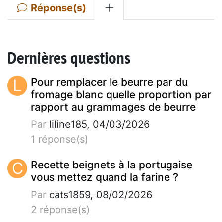
Réponse(s)
Dernières questions
L
Pour remplacer le beurre par du
fromage blanc quelle proportion par
rapport au grammages de beurre
Par
liline185, 04/03/2026
1 réponse(s)
C
Recette beignets à la portugaise
vous mettez quand la farine ?
Par
cats1859, 08/02/2026
2 réponse(s)