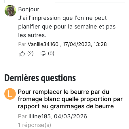
Bonjour
J'ai l'impression que l'on ne peut
planifier que pour la semaine et pas
les autres.
Par
Vanille34160
,
17/04/2023, 13:28
(2)
(0)
Dernières questions
L
Pour remplacer le beurre par du
fromage blanc quelle proportion par
rapport au grammages de beurre
Par
liline185, 04/03/2026
1 réponse(s)