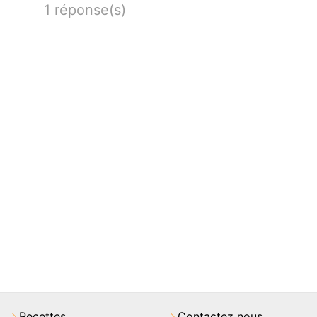
1 réponse(s)
Recettes
Contactez nous