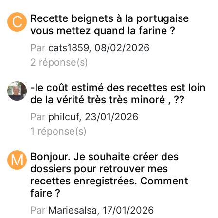
C
Recette beignets à la portugaise
vous mettez quand la farine ?
Par
cats1859, 08/02/2026
2 réponse(s)
-le coût estimé des recettes est loin
de la vérité très très minoré , ??
Par
philcuf, 23/01/2026
1 réponse(s)
M
Bonjour. Je souhaite créer des
dossiers pour retrouver mes
recettes enregistrées. Comment
faire ?
Par
Mariesalsa, 17/01/2026