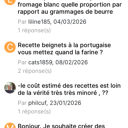
fromage blanc quelle proportion par
rapport au grammages de beurre
Par
liline185, 04/03/2026
1 réponse(s)
C
Recette beignets à la portugaise
vous mettez quand la farine ?
Par
cats1859, 08/02/2026
2 réponse(s)
-le coût estimé des recettes est loin
de la vérité très très minoré , ??
Par
philcuf, 23/01/2026
1 réponse(s)
Bonjour. Je souhaite créer des