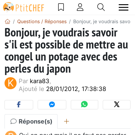
Questions / Réponses
Bonjour, je voudrais savoir
Bonjour, je voudrais savoir
s'il est possible de mettre au
congel un potage avec des
perles du japon
K
Par
kara83
,
Ajouté le
28/01/2012, 17:38:38
Réponse(s)