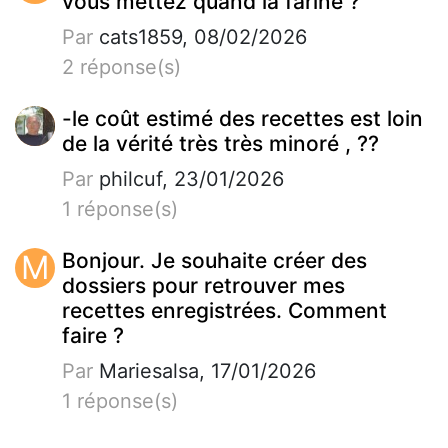
vous mettez quand la farine ?
Par
cats1859, 08/02/2026
2 réponse(s)
-le coût estimé des recettes est loin
de la vérité très très minoré , ??
Par
philcuf, 23/01/2026
1 réponse(s)
M
Bonjour. Je souhaite créer des
dossiers pour retrouver mes
recettes enregistrées. Comment
faire ?
Par
Mariesalsa, 17/01/2026
1 réponse(s)