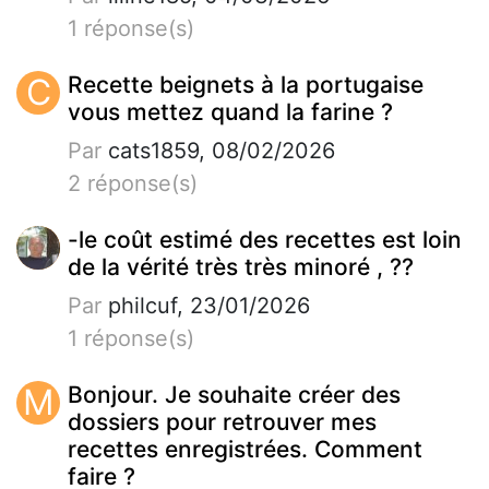
1 réponse(s)
C
Recette beignets à la portugaise
vous mettez quand la farine ?
Par
cats1859, 08/02/2026
2 réponse(s)
-le coût estimé des recettes est loin
de la vérité très très minoré , ??
Par
philcuf, 23/01/2026
1 réponse(s)
M
Bonjour. Je souhaite créer des
dossiers pour retrouver mes
recettes enregistrées. Comment
faire ?