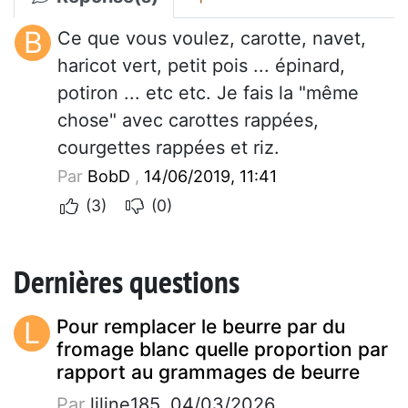
B
Ce que vous voulez, carotte, navet,
haricot vert, petit pois ... épinard,
potiron ... etc etc. Je fais la "même
chose" avec carottes rappées,
courgettes rappées et riz.
Par
BobD
,
14/06/2019, 11:41
(3)
(0)
Dernières questions
L
Pour remplacer le beurre par du
fromage blanc quelle proportion par
rapport au grammages de beurre
Par
liline185, 04/03/2026