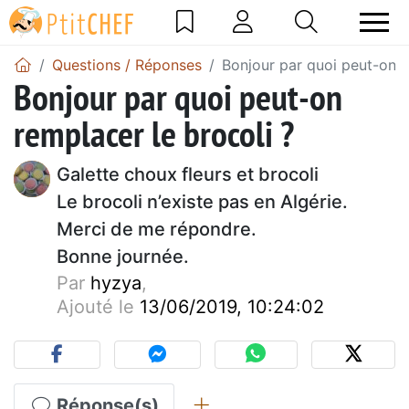
Questions / Réponses
Bonjour par quoi peut-on r
Bonjour par quoi peut-on
remplacer le brocoli ?
Galette choux fleurs et brocoli
Le brocoli n’existe pas en Algérie.
Merci de me répondre.
Bonne journée.
Par
hyzya
,
Ajouté le
13/06/2019, 10:24:02
Réponse(s)