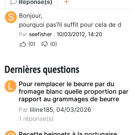
Réponse(s)
S
Bonjour,
pourquoi pas?il suffit pour cela de d
Par
seefisher
,
10/03/2012, 14:20
(0)
(0)
Dernières questions
L
Pour remplacer le beurre par du
fromage blanc quelle proportion par
rapport au grammages de beurre
Par
liline185, 04/03/2026
1 réponse(s)
Recette beignets à la portugaise