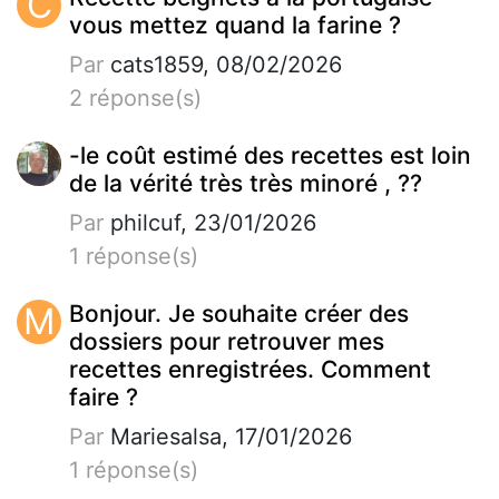
C
vous mettez quand la farine ?
Par
cats1859, 08/02/2026
2 réponse(s)
-le coût estimé des recettes est loin
de la vérité très très minoré , ??
Par
philcuf, 23/01/2026
1 réponse(s)
M
Bonjour. Je souhaite créer des
dossiers pour retrouver mes
recettes enregistrées. Comment
faire ?
Par
Mariesalsa, 17/01/2026
1 réponse(s)