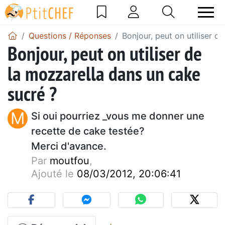
Questions / Réponses
Bonjour, peut on utiliser d
Bonjour, peut on utiliser de
la mozzarella dans un cake
sucré ?
M
Si oui pourriez _vous me donner une
recette de cake testée?
Merci d'avance.
Par
moutfou
,
Ajouté le
08/03/2012, 20:06:41