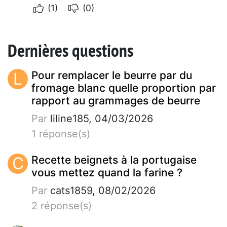
(1)
(0)
Dernières questions
L
Pour remplacer le beurre par du
fromage blanc quelle proportion par
rapport au grammages de beurre
Par
liline185, 04/03/2026
1 réponse(s)
C
Recette beignets à la portugaise
vous mettez quand la farine ?
Par
cats1859, 08/02/2026
2 réponse(s)