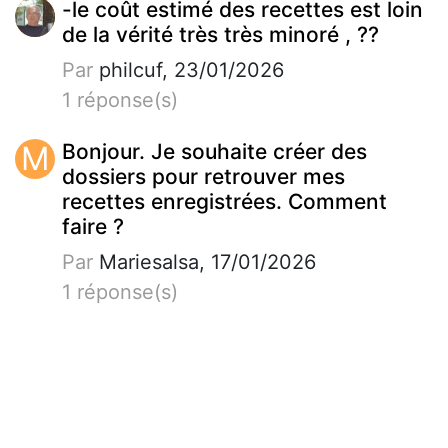
-le coût estimé des recettes est loin
de la vérité très très minoré , ??
Par
philcuf, 23/01/2026
1 réponse(s)
M
Bonjour. Je souhaite créer des
dossiers pour retrouver mes
recettes enregistrées. Comment
faire ?
Par
Mariesalsa, 17/01/2026
1 réponse(s)