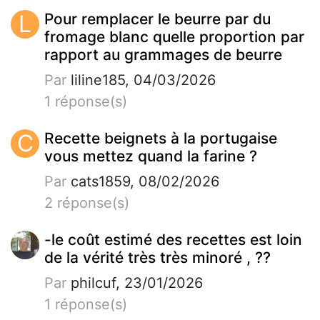
L
Pour remplacer le beurre par du
fromage blanc quelle proportion par
rapport au grammages de beurre
Par
liline185, 04/03/2026
1 réponse(s)
C
Recette beignets à la portugaise
vous mettez quand la farine ?
Par
cats1859, 08/02/2026
2 réponse(s)
-le coût estimé des recettes est loin
de la vérité très très minoré , ??
Par
philcuf, 23/01/2026
1 réponse(s)