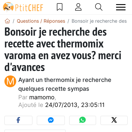
Questions / Réponses
Bonsoir je recherche des 
Bonsoir je recherche des
recette avec thermomix
varoma en avez vous? merci
d'avances
M
Ayant un thermomix je recherche
quelques recette sympas
Par
mamomo
,
Ajouté le
24/07/2013, 23:05:11