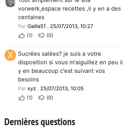
vorwerk,espace recettes ,il y en a des
centaines
Par
Gailla51
,
25/07/2013, 10:27
(1)
(0)
X
Sucrées salées? je suis a votre
disposition si vous m'aiguillez en peu il
y en beaucoup c'est suivant vos
besoins
Par
xyz
,
25/07/2013, 10:05
(1)
(0)
Dernières questions