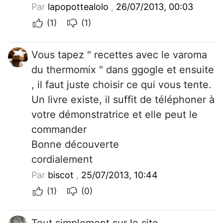
Par
lapopottealolo
,
26/07/2013, 00:03
(1)
(1)
Vous tapez " recettes avec le varoma
du thermomix " dans ggogle et ensuite
, il faut juste choisir ce qui vous tente.
Un livre existe, il suffit de téléphoner à
votre démonstratrice et elle peut le
commander
Bonne découverte
cordialement
Par
biscot
,
25/07/2013, 10:44
(1)
(0)
Tout simplement sur le site