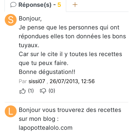
Réponse(s) -
5
S
Bonjour,
Je pense que les personnes qui ont
répondues elles ton données les bons
tuyaux.
Car sur le cite il y toutes les recettes
que tu peux faire.
Bonne dégustation!!
Par
sissi07
,
26/07/2013, 12:56
(1)
(0)
L
Bonjour vous trouverez des recettes
sur mon blog :
lapopottealolo.com