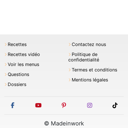
Recettes
Contactez nous
Recettes vidéo
Politique de
confidentialité
Voir les menus
Termes et conditions
Questions
Mentions légales
Dossiers
facebook
youtube
pinterest
instagram
tikt
© Madeinwork