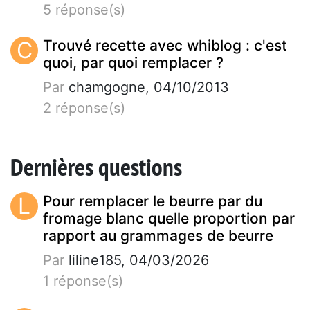
5 réponse(s)
C
Trouvé recette avec whiblog : c'est
quoi, par quoi remplacer ?
Par
chamgogne, 04/10/2013
2 réponse(s)
Dernières questions
L
Pour remplacer le beurre par du
fromage blanc quelle proportion par
rapport au grammages de beurre
Par
liline185, 04/03/2026
1 réponse(s)