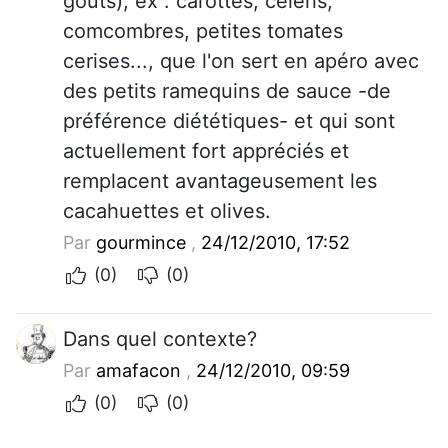
goûts), ex : carottes, céleris,
comcombres, petites tomates
cerises..., que l'on sert en apéro avec
des petits ramequins de sauce -de
préférence diététiques- et qui sont
actuellement fort appréciés et
remplacent avantageusement les
cacahuettes et olives.
Par
gourmince
,
24/12/2010, 17:52
(0)
(0)
Dans quel contexte?
Par
amafacon
,
24/12/2010, 09:59
(0)
(0)