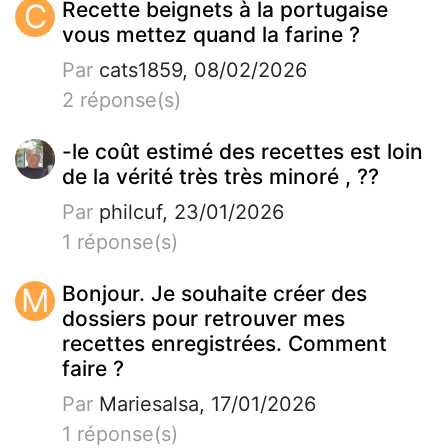
C
Recette beignets à la portugaise
vous mettez quand la farine ?
Par
cats1859, 08/02/2026
2 réponse(s)
-le coût estimé des recettes est loin
de la vérité très très minoré , ??
Par
philcuf, 23/01/2026
1 réponse(s)
M
Bonjour. Je souhaite créer des
dossiers pour retrouver mes
recettes enregistrées. Comment
faire ?
Par
Mariesalsa, 17/01/2026
1 réponse(s)