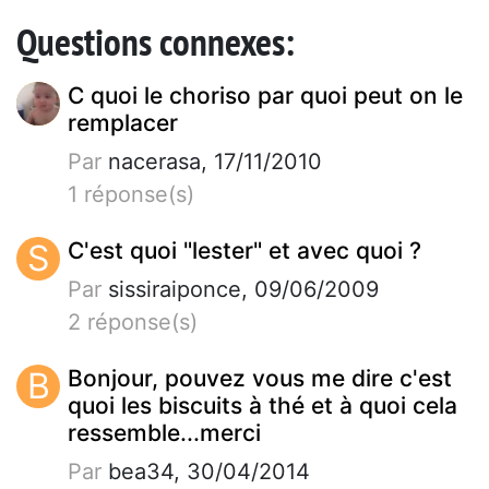
Questions connexes:
C quoi le choriso par quoi peut on le
remplacer
Par
nacerasa, 17/11/2010
1 réponse(s)
S
C'est quoi "lester" et avec quoi ?
Par
sissiraiponce, 09/06/2009
2 réponse(s)
B
Bonjour, pouvez vous me dire c'est
quoi les biscuits à thé et à quoi cela
ressemble...merci
Par
bea34, 30/04/2014