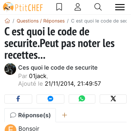
Questions / Réponses
C est quoi le code de secur
C est quoi le code de
securite.Peut pas noter les
recettes...
Ces quoi le code de securite
Par
01jack
,
Ajouté le
21/11/2014, 21:49:57
Réponse(s)
F
Bonsoir