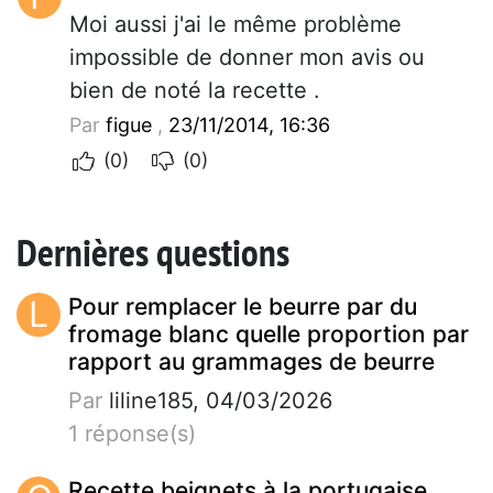
Moi aussi j'ai le même problème
impossible de donner mon avis ou
bien de noté la recette .
Par
figue
,
23/11/2014, 16:36
(0)
(0)
Dernières questions
L
Pour remplacer le beurre par du
fromage blanc quelle proportion par
rapport au grammages de beurre
Par
liline185, 04/03/2026
1 réponse(s)
Recette beignets à la portugaise