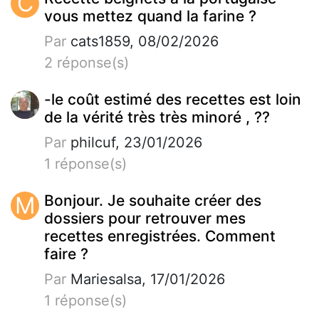
C
vous mettez quand la farine ?
Par
cats1859, 08/02/2026
2 réponse(s)
-le coût estimé des recettes est loin
de la vérité très très minoré , ??
Par
philcuf, 23/01/2026
1 réponse(s)
M
Bonjour. Je souhaite créer des
dossiers pour retrouver mes
recettes enregistrées. Comment
faire ?
Par
Mariesalsa, 17/01/2026
1 réponse(s)